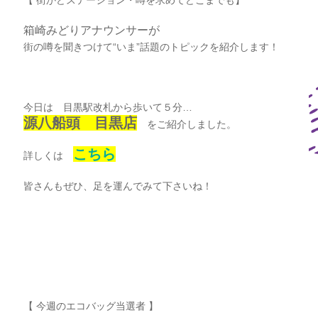
【 街かどステーション・噂を求めてどこまでも】
箱崎みどりアナウンサーが
街の噂を聞きつけて“いま”話題のトピックを紹介します！
今日は 目黒駅改札から歩いて５分…
源八船頭 目黒店
をご紹介しました。
こちら
詳しくは
皆さんもぜひ、足を運んでみて下さいね！
【 今週のエコバッグ当選者 】