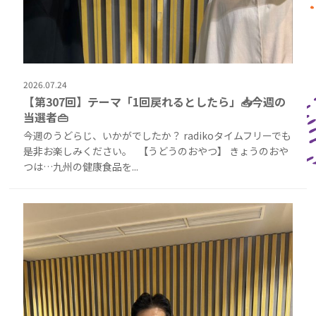
2026.07.24
【第307回】テーマ「1回戻れるとしたら」📥今週の
当選者👜
今週のうどらじ、いかがでしたか？ radikoタイムフリーでも
是非お楽しみください。 【うどうのおやつ】 きょうのおや
つは…九州の健康食品を...