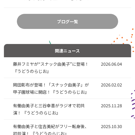
ブログ一覧
関連ニュース
藤井フミヤが“スナック由美子”に登場！
2026.06.04
『うどうのらじお』
岡田彰布が登場！「スナック由美子」が
2026.02.02
甲子園球場に開店！『うどうのらじお』
有働由美子と三谷幸喜がラジオで初共
2025.11.28
演！ 『うどうのらじお』
有働由美子と住吉美紀がフリー転身後、
2025.10.30
初共演！ 『うどうのらじお』