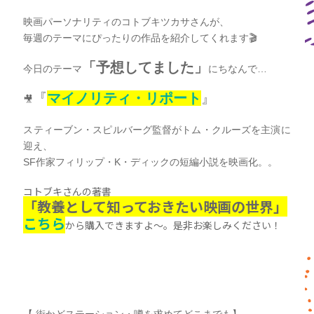
映画パーソナリティのコトブキツカサさんが、
毎週のテーマにぴったりの作品を紹介してくれます🎬
「予想してました
」
今日のテーマ
にちなんで…
『
マイノリティ・リポート
』
🎥
スティーブン・スピルバーグ監督がトム・クルーズを主演に
迎え、
SF作家フィリップ・K・ディックの短編小説を映画化。。
コトブキさんの著書
「教養として知っておきたい映画の世界」
こちら
から購入できますよ～。是非お楽しみください！