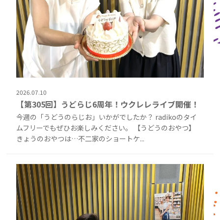
2026.07.10
【第305回】うどらじ6周年！ウクレレライブ開催！
今週の「うどうのらじお」いかがでしたか？ radikoのタイ
ムフリーでもぜひお楽しみください。 【うどうのおやつ】
きょうのおやつは…不二家のショートケ...