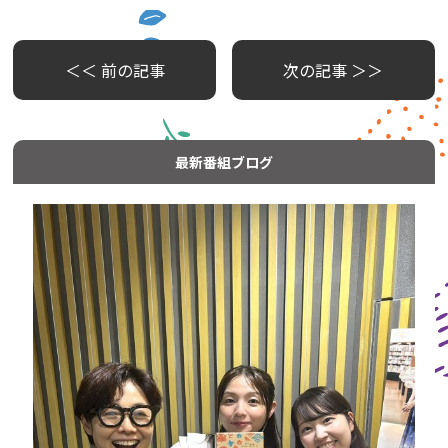
＜＜ 前の記事
次の記事 ＞＞
最新番組ブログ