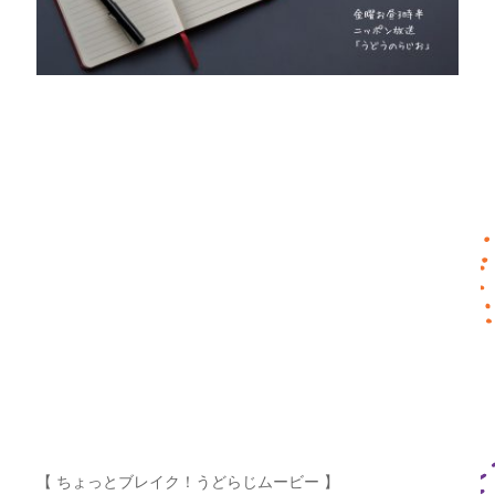
【 ちょっとブレイク！うどらじムービー 】