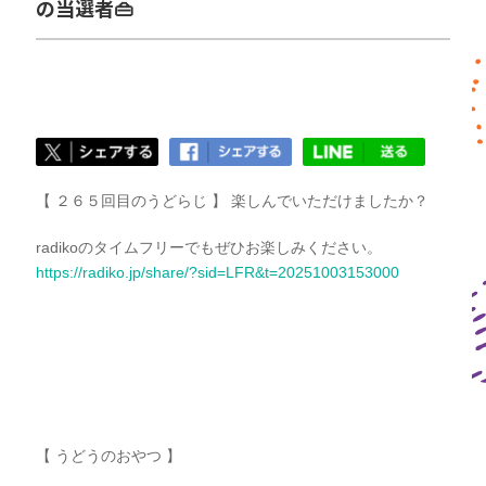
の当選者👜
【 ２６５回目のうどらじ 】 楽しんでいただけましたか？
radikoのタイムフリーでもぜひお楽しみください。
https://radiko.jp/share/?sid=LFR&t=20251003153000
【 うどうのおやつ 】