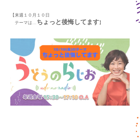
【来週１０月１０日
ちょっと後悔してます
テーマは…
】