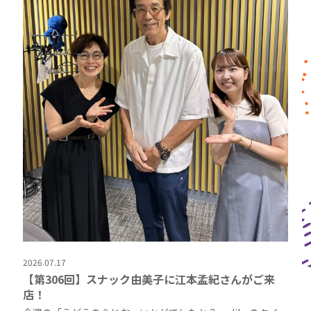
2026.07.17
【第306回】スナック由美子に江本孟紀さんがご来
店！