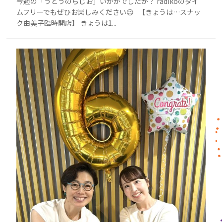
今週の「うどうのらじお」いかがでしたか？ radikoのタイ
ムフリーでもぜひお楽しみください😉 【きょうは…スナッ
ク由美子臨時開店】 きょうは1...