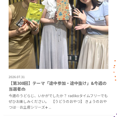
2026.07.31
【第308回】テーマ「途中参加・途中抜け」&今週の
当選者👜
今週のうどらじ、いかがでしたか？ radikoタイムフリーでも
ぜひお楽しみください。 【うどうのおやつ】 きょうのおや
つは…お土産シリーズ✈️ ...