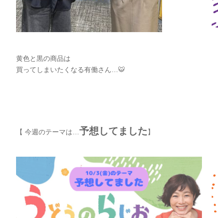
黄色と黒の商品は
🐯
買ってしまいたくなる有働さん…
予想してました
【 今週のテーマは…
】