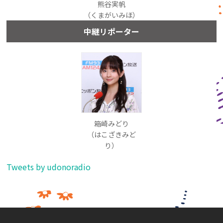
熊谷実帆
（くまがいみほ）
中継リポーター
箱崎みどり
（はこざきみど
り）
Tweets by udonoradio