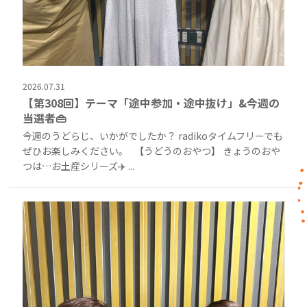
2026.07.31
【第308回】テーマ「途中参加・途中抜け」&今週の
当選者👜
今週のうどらじ、いかがでしたか？ radikoタイムフリーでも
ぜひお楽しみください。 【うどうのおやつ】 きょうのおや
つは…お土産シリーズ✈️ ...