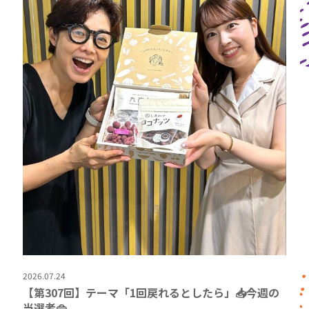
2026.07.24
【第307回】テーマ「1回戻れるとしたら」📥今週の
当選者👜