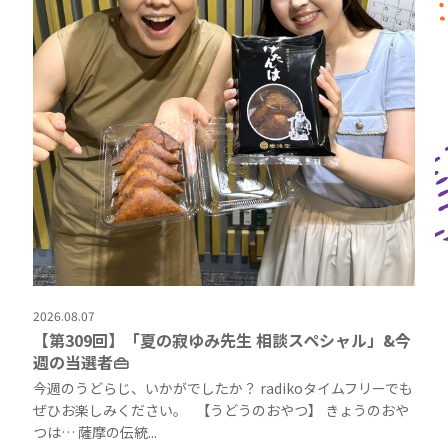
2026.08.07
【第309回】「夏の寂ゆみ先生 相談スペシャル」&今
週の当選者👜
今週のうどらじ、いかがでしたか？ radikoタイムフリーでも
ぜひお楽しみください。 【うどうのおやつ】 きょうのおや
つは… 薩摩の伝統...