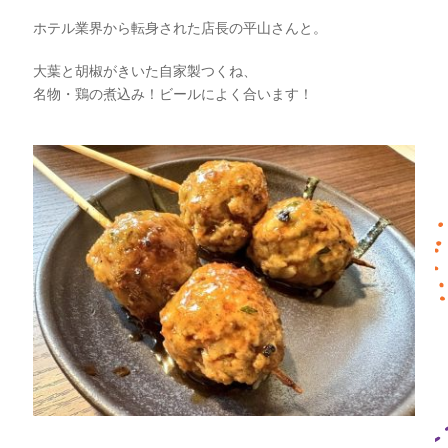
ホテル業界から転身された
店長の平山さんと。
大葉と胡椒がきいた自家製つくね、
名物・鶏の煮込み！
ビールによく合います！