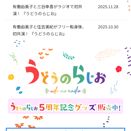
有働由美子と三谷幸喜がラジオで初共
2025.11.28
演！ 『うどうのらじお』
有働由美子と住吉美紀がフリー転身後、
2025.10.30
初共演！ 『うどうのらじお』