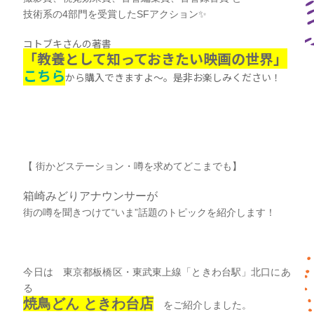
技術系の4部門を受賞したSFアクション✨
コトブキさんの著書
「教養として知っておきたい映画の世界」
こちら
から購入できますよ～。是非お楽しみください！
【 街かどステーション・噂を求めてどこまでも】
箱崎みどりアナウンサーが
街の噂を聞きつけて“いま”話題のトピックを紹介します！
今日は 東京都板橋区・東武東上線「ときわ台駅」北口にあ
る
焼鳥どん ときわ台店
をご紹介しました。