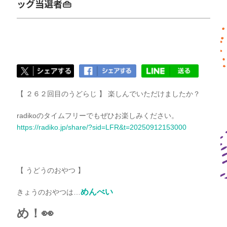
ッグ当選者👜
【 ２６２回目のうどらじ 】 楽しんでいただけましたか？
radikoのタイムフリーでもぜひお楽しみください。
https://radiko.jp/share/?sid=LFR&t=20250912153000
【 うどうのおやつ 】
めんべい
きょう
のおやつは…
め！👀