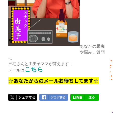
あなたの愚痴
や悩み、質問
に
三宅さんと由美子ママが答えます！
こちら
メールは
☆あなたからのメールお待ちしてます☆