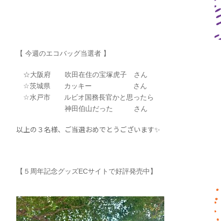
【 今週のエコバッグ当選者 】
☆大阪府 吹田在住の宝塚虎子 さん
☆茨城県 カッキー さん
☆水戸市 ルビオ国務長官かと思ったら
神田伯山だった さん
以上の３名様、ご当選おめでとうございます✨
【５周年記念グッズECサイトで好評発売中】