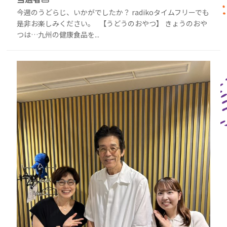
今週のうどらじ、いかがでしたか？ radikoタイムフリーでも
是非お楽しみください。 【うどうのおやつ】 きょうのおや
つは…九州の健康食品を...