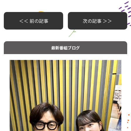
＜＜ 前の記事
次の記事 ＞＞
最新番組ブログ