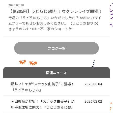
2026.07.10
【第305回】うどらじ6周年！ウクレレライブ開催！
今週の「うどうのらじお」いかがでしたか？ radikoのタイ
ムフリーでもぜひお楽しみください。 【うどうのおやつ】
きょうのおやつは…不二家のショートケ...
ブログ一覧
関連ニュース
藤井フミヤが“スナック由美子”に登場！
2026.06.04
『うどうのらじお』
岡田彰布が登場！「スナック由美子」が
2026.02.02
甲子園球場に開店！『うどうのらじお』