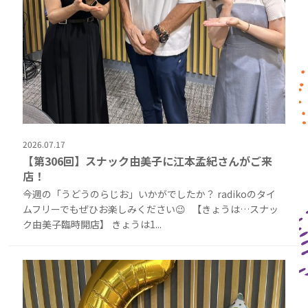
2026.07.17
【第306回】スナック由美子に江本孟紀さんがご来
店！
今週の「うどうのらじお」いかがでしたか？ radikoのタイ
ムフリーでもぜひお楽しみください😉 【きょうは…スナッ
ク由美子臨時開店】 きょうは1...