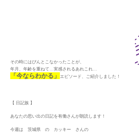
その時にはぴんとこなかったことが、
年月、年齢を重ねて…実感されるあれこれ…
「今ならわかる」
エピソード、ご紹介しました！
【 日記族 】
あなたの思い出の日記を有働さんが朗読します！
今週は 茨城県 の カッキー さんの