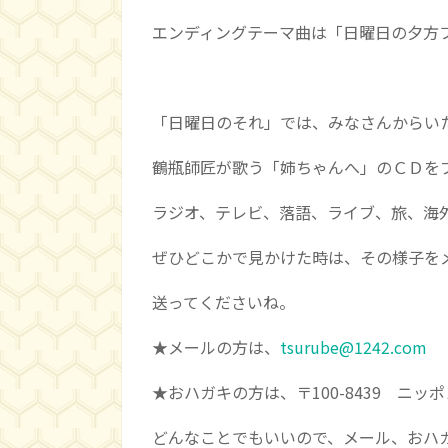
エンディングテーマ曲は「日曜日の夕方フ
「日曜日のそれ」では、みなさんからい
鶴瓶師匠が歌う「姉ちゃんへ」のＣＤを
ラジオ、テレビ、落語、ライブ、旅、海
ぜひどこかで見かけた時は、その様子を
送ってくださいね。
★メールの方は、
tsurube@1242.com
★おハガキの方は、〒100-8439 ニ
どんなことでもいいので、メール、おハ