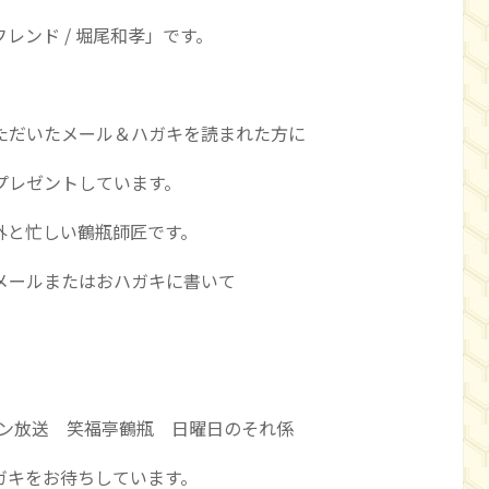
レンド / 堀尾和孝」です。
ただいたメール＆ハガキを読まれた方に
プレゼントしています。
外と忙しい鶴瓶師匠です。
メールまたはおハガキに書いて
ッポン放送 笑福亭鶴瓶 日曜日のそれ係
ガキをお待ちしています。