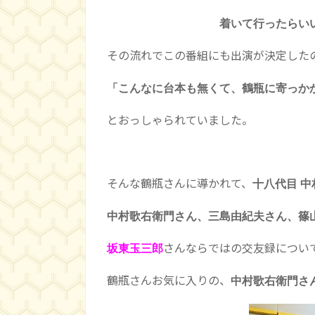
着いて行ったらいいしな
その流れでこの番組にも出演が決定した
「こんなに台本も無くて、鶴瓶に寄っか
とおっしゃられていました。
そんな鶴瓶さんに導かれて、
十八代目 
中村歌右衛門さん、三島由紀夫さん、篠
さんならではの交友録につい
坂東玉三郎
鶴瓶さんお気に入りの、
中村歌右衛門さ