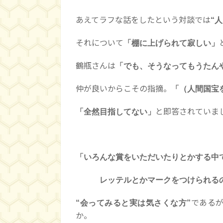
あえてラフな話をしたという対談では
“
それについて
「棚に上げられて寂しい」
鶴瓶さんは
「でも、そうなってもうたん
仲が良いからこその指摘。
「（人間国宝
と即答されていま
「全然目指してない」
「いろんな賞をいただいたりとかする中
レッテルとかマークをつけられるの
である
“会ってみると実は気さくな方”
か。