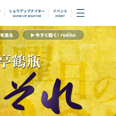
ン
ショウアップナイター
イベント
SHOW UP NIGHTER
EVENT