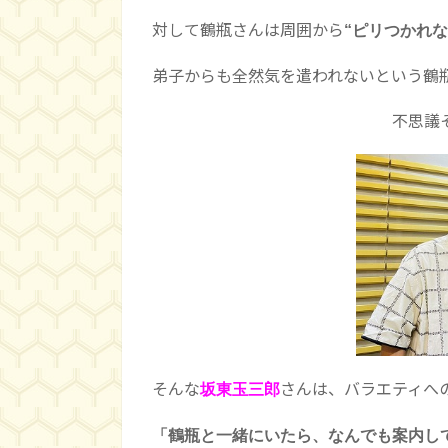
対して鶴瓶さんは周囲から
“ピリつかれな
弟子からも全然気を遣われないという鶴
不思議そうな反
そんな
さんは、バラエティへ
坂東玉三郎
「鶴瓶と一緒にいたら、なんでも案内し