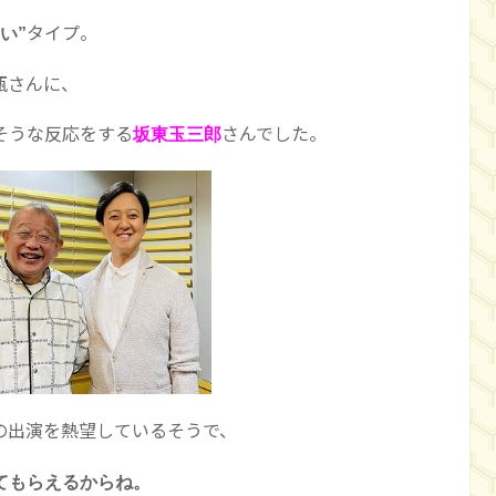
タイプ。
い”
瓶さんに、
応をする
さんでした。
坂東玉三郎
の出演を熱望しているそうで、
てもらえるからね。