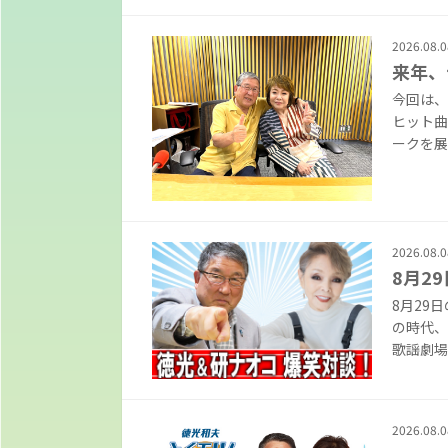
2026.08.0
来年、
今回は、
ヒット曲
ークを展
2026.08.0
8月2
8月29
の時代
歌謡劇場』
2026.08.0