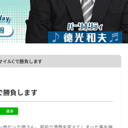
マイルCで勝負します
で勝負します
一歩だった徳さん。直前で予想を変えてしまった事を悔