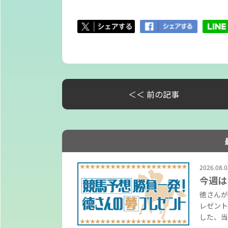
＜＜ 前の記事
2026.08.0
今週は
徳さんが
レゼント
した、当