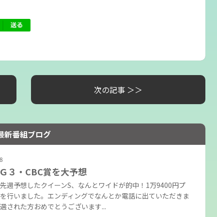
次の記事 ＞＞
最新番組ブログ
8
Ｇ３・CBC賞を大予想
先週予想したクイーンS、なんとワイドが的中！1万9400円プ
を行いました。エンディングでなんとか電話に出ていただきま
選された方おめでとうございます...