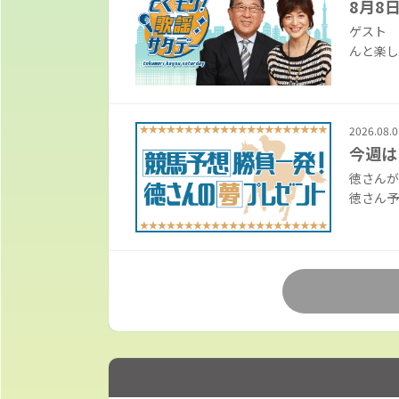
8月8
ゲスト 
んと楽し
2026.08.0
今週は
徳さん
徳さん予