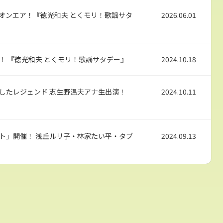
オンエア！『徳光和夫 とくモリ！歌謡サタ
2026.06.01
！ 『徳光和夫 とくモリ！歌謡サタデー』
2024.10.18
したレジェンド 志生野温夫アナ生出演！
2024.10.11
ト」開催！ 浅丘ルリ子・林家たい平・タブ
2024.09.13