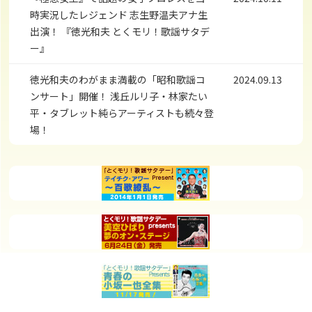
時実況したレジェンド 志生野温夫アナ生
出演！ 『徳光和夫 とくモリ！歌謡サタデ
ー』
徳光和夫のわがまま満載の「昭和歌謡コ
2024.09.13
ンサート」開催！ 浅丘ルリ子・林家たい
平・タブレット純らアーティストも続々登
場！