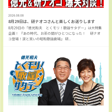
2026.08.08
8月29日は、研ナオコさんと楽しくお送りします
8月29日の「徳光和夫 とくモリ！歌謡サタデー」は大特集
企画！ 『あの時代、お茶の間がひとつになった！ 研ナオ
コ登場！涙と笑いの昭和歌謡劇場』 研...