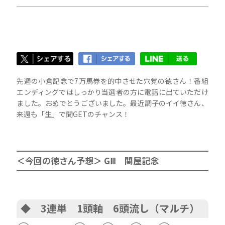
先週の小倉記念で7万馬券を的中させた穴党の徳さん！番組
エンディングではしっかり当選者の方に電話に出ていただけ
ました。おめでとうございました。最近調子のイイ徳さん、
来週も「生」で聞GETのチャンス！
＜今回の徳さん予想＞ GⅢ 関屋記念
◆ 3連単 1頭軸 6頭流し（マルチ）