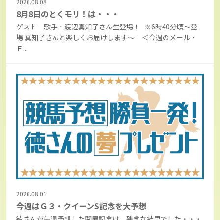
2026.08.08
8月8日のとくモリ！は・・・
ゲスト 歌手・渡辺真知子さん生登場！ ※6時40分頃～登
場 真知子さんと楽しくお届けします～ ＜今週のメール・
Ｆ...
2026.08.01
今週はＧ３・クイーンS記念を大予想
徳さんが先週予想した関屋記念は、残念な結果でした・・・