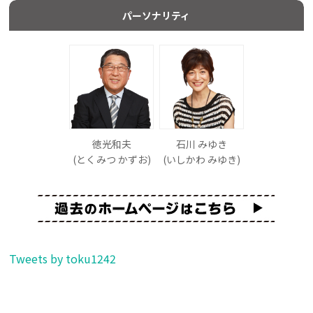
パーソナリティ
徳光和夫
石川 みゆき
(とくみつ かずお)
(いしかわ みゆき)
Tweets by toku1242