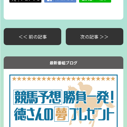
＜＜ 前の記事
次の記事 ＞＞
最新番組ブログ