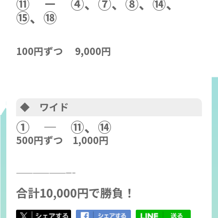
⑪
－ ④、⑦、⑧、⑭、
⑮、⑱
100円ずつ 9,000円
◆ ワイド
① ― ⑪、⑭
500円ずつ 1,000円
——————————–
合計10,000円で勝負！