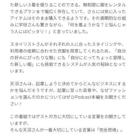
た新しい３着を借りることのできる、無制限に服をレンタル
できるプランまで幅広く存在していて、さらには気に入った
アイテムはそのまま購入できるようです。その画期的な仕組
みに宇垣さんも驚きながら、「何を着ようかな？と悩んじゃ
う人にはピッタリ！」と言っていました。
スタイリストさんがそれぞれの人に合ったスタイリングや、
利用者の依頼に合わせた衣服を用意してくれるため、「自分
の好みにぴったりな服」にも「自分にとってちょっと冒険し
た新しい服」にも挑戦できるシステムが人気の秘訣となって
います。
天沼さんは、起業しようと決めてからどんなビジネスにする
かを悩んだそうですが、起業に至った背景や、なぜファッシ
ョンを選んだのかについてはぜひPodcast本編をお聞きくだ
さい！
この番組ではゲストの方に大切にしている言葉をお聞きして
いますが、
そんな天沼さんが一番大切にしている言葉は「完全燃焼」。