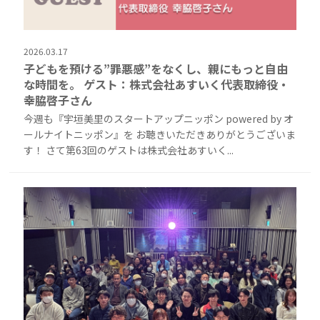
2026.03.17
子どもを預ける”罪悪感”をなくし、親にもっと自由
な時間を。 ゲスト：株式会社あすいく代表取締役・
幸脇啓子さん
今週も『宇垣美里のスタートアップニッポン powered by オ
ールナイトニッポン』を お聴きいただきありがとうございま
す！ さて第63回のゲストは株式会社あすいく...