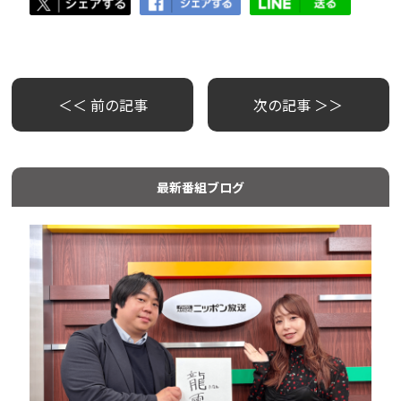
＜＜ 前の記事
次の記事 ＞＞
最新番組ブログ