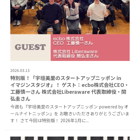
2026.03.13
特別版！「宇垣美里のスタートアップニッポン in
イマジンスタジオ」！ ゲスト：ecbo株式会社CEO・
工藤慎一さん 株式会社Liberaware 代表取締役・閔
弘圭さん
今週も『宇垣美里のスタートアップニッポン powered by オ
ールナイトニッポン』を お聴きいただきありがとうございま
す！ さて今回は特別版！ 2026年1月に...