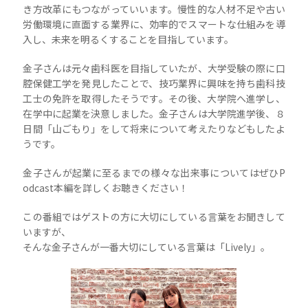
き方改革にもつながっていいます。慢性的な人材不足や古い
労働環境に直面する業界に、効率的でスマートな仕組みを導
入し、未来を明るくすることを目指しています。
金子さんは元々歯科医を目指していたが、大学受験の際に口
腔保健工学を発見したことで、技巧業界に興味を持ち歯科技
工士の免許を取得したそうです。その後、大学院へ進学し、
在学中に起業を決意しました。金子さんは大学院進学後、８
日間「山ごもり」をして将来について考えたりなどもしたよ
うです。
金子さんが起業に至るまでの様々な出来事についてはぜひP
odcast本編を詳しくお聴きください！
この番組ではゲストの方に大切にしている言葉をお聞きして
いますが、
そんな金子さんが一番大切にしている言葉は「Lively」。