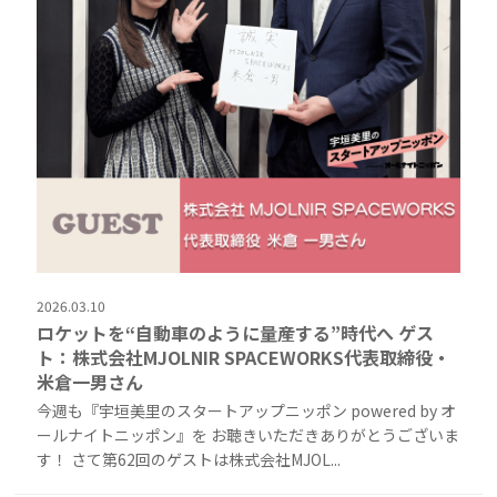
2026.03.10
ロケットを“自動車のように量産する”時代へ ゲス
ト：株式会社MJOLNIR SPACEWORKS代表取締役・
米倉一男さん
今週も『宇垣美里のスタートアップニッポン powered by オ
ールナイトニッポン』を お聴きいただきありがとうございま
す！ さて第62回のゲストは株式会社MJOL...