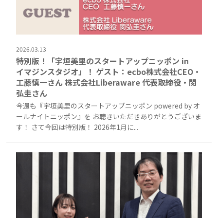
2026.03.13
特別版！「宇垣美里のスタートアップニッポン in
イマジンスタジオ」！ ゲスト：ecbo株式会社CEO・
工藤慎一さん 株式会社Liberaware 代表取締役・閔
弘圭さん
今週も『宇垣美里のスタートアップニッポン powered by オ
ールナイトニッポン』を お聴きいただきありがとうございま
す！ さて今回は特別版！ 2026年1月に...