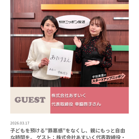
2026.03.17
子どもを預ける”罪悪感”をなくし、親にもっと自由
な時間を。 ゲスト：株式会社あすいく代表取締役・