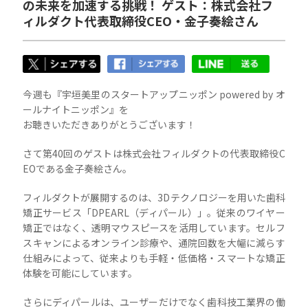
の未来を加速する挑戦！ ゲスト：株式会社フ
ィルダクト代表取締役CEO・金子奏絵さん
今週も『宇垣美里のスタートアップニッポン powered by オ
ールナイトニッポン』を
お聴きいただきありがとうございます！
さて第40回のゲストは株式会社フィルダクトの代表取締役C
EOである金子奏絵さん。
フィルダクトが展開するのは、3Dテクノロジーを用いた歯科
矯正サービス「DPEARL（ディパール）」。従来のワイヤー
矯正ではなく、透明マウスピースを活用しています。セルフ
スキャンによるオンライン診療や、通院回数を大幅に減らす
仕組みによって、従来よりも手軽・低価格・スマートな矯正
体験を可能にしています。
さらにディパールは、ユーザーだけでなく歯科技工業界の働