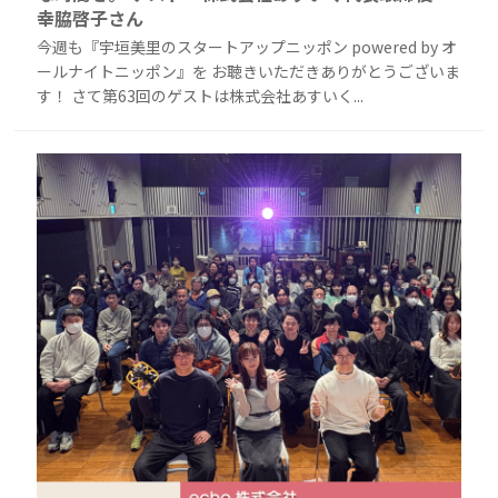
幸脇啓子さん
今週も『宇垣美里のスタートアップニッポン powered by オ
ールナイトニッポン』を お聴きいただきありがとうございま
す！ さて第63回のゲストは株式会社あすいく...