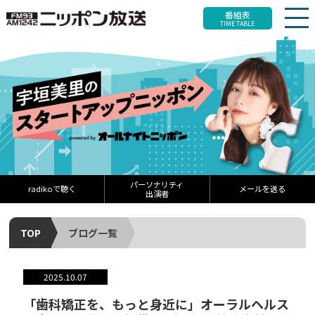
番組表
TIME TABLE
パーソナリティ
radikoで聴く
メールを送る
出演者
TOP
ブログ一覧
2025.10.07
「歯科矯正を、もっと身近に」オーラルヘルス