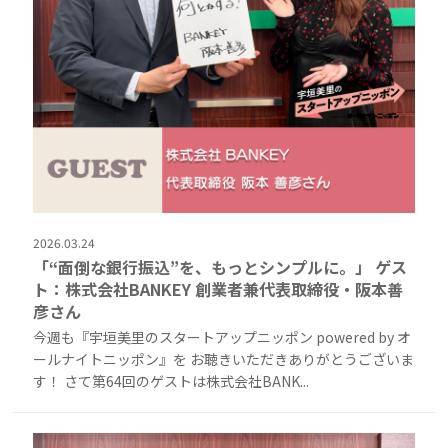
2026.03.24
「“面倒な銀行振込”を、もっとシンプルに。」 ゲス
ト：株式会社BANKEY 創業者兼代表取締役・阪本善
彦さん
今週も『宇垣美里のスタートアップニッポン powered by オ
ールナイトニッポン』を お聴きいただきありがとうございま
す！ さて第64回のゲストは株式会社BANK...