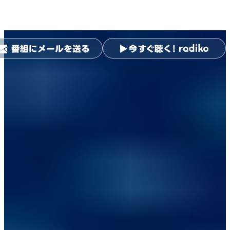
ニッポン放送ショウアップナ