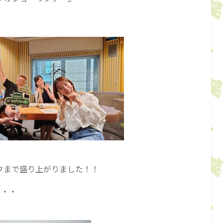
クまで盛り上がりました！！
・・・