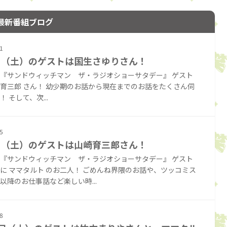
最新番組ブログ
1
日（土）のゲストは国生さゆりさん！
『サンドウィッチマン ザ・ラジオショーサタデー』 ゲスト
育三郎 さん！ 幼少期のお話から現在までのお話をたくさん伺
 そして、次...
5
日（土）のゲストは山崎育三郎さん！
『サンドウィッチマン ザ・ラジオショーサタデー』 ゲスト
に ママタルト のお二人！ ごめんね界隈のお話や、ツッコミス
以降のお仕事話など楽しい時...
8