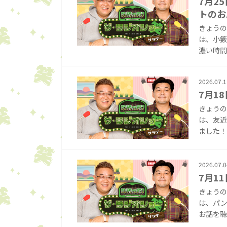
7月2
トのお
きょうの
は、小籔
濃い時間で
2026.07.1
7月1
きょうの
は、友近
ました！ 
2026.07.0
7月1
きょうの
は、パン
お話を聴