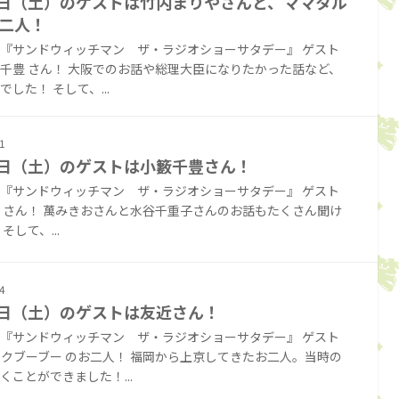
5日（土）のゲストは竹内まりやさんと、ママタル
二人！
『サンドウィッチマン ザ・ラジオショーサタデー』 ゲスト
千豊 さん！ 大阪でのお話や総理大臣になりたかった話など、
した！ そして、...
1
8日（土）のゲストは小籔千豊さん！
『サンドウィッチマン ザ・ラジオショーサタデー』 ゲスト
 さん！ 萬みきおさんと水谷千重子さんのお話もたくさん聞け
そして、...
4
1日（土）のゲストは友近さん！
『サンドウィッチマン ザ・ラジオショーサタデー』 ゲスト
クブーブー のお二人！ 福岡から上京してきたお二人。当時の
くことができました！...