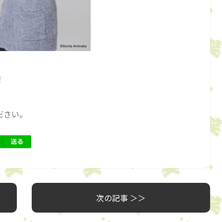
！
ださい。
次の記事 ＞＞