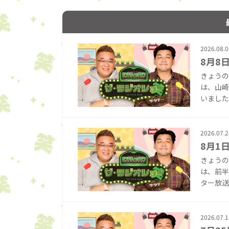
2026.08.0
8月8
きょうの
は、山崎
いました！
2026.07.2
8月1
きょうの
は、前半
ター放送
2026.07.1