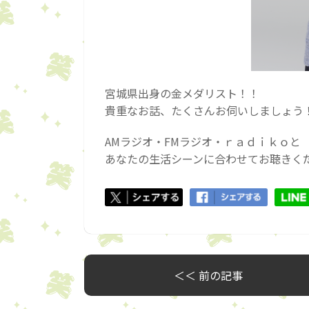
宮城県出身の金メダリスト！！
貴重なお話、たくさんお伺いしましょう
AMラジオ・FMラジオ・ｒａｄｉｋｏと
あなたの生活シーンに合わせてお聴きく
＜＜ 前の記事