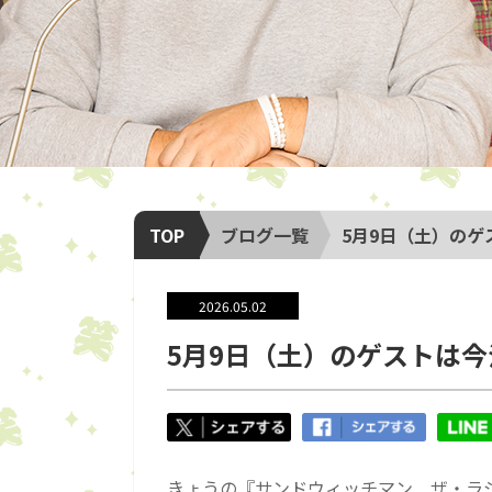
TOP
ブログ一覧
5月9日（土）の
2026.05.02
5月9日（土）のゲストは
きょうの『サンドウィッチマン ザ・ラ