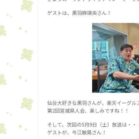
ゲストは、黒羽麻璃央さん！
仙台大好きな黒羽さんが、楽天イーグル
第2回宮城県人会、楽しみですね！！
そして、次回の5月9日（土）放送は・・
ゲストが、今江敏晃さん！