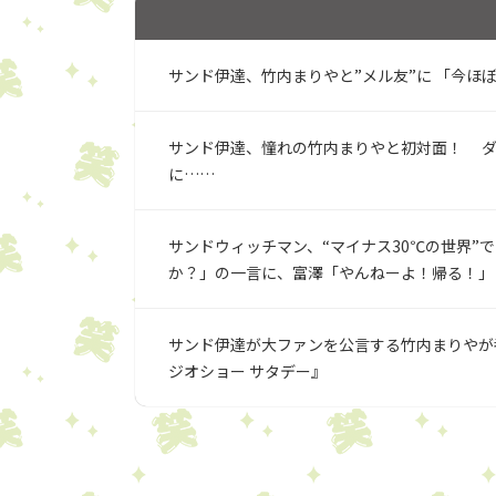
サンド伊達、竹内まりやと”メル友”に 「今ほ
サンド伊達、憧れの竹内まりやと初対面！ ダ
に……
サンドウィッチマン、“マイナス30℃の世界”
か？」の一言に、富澤「やんねーよ！帰る！」
サンド伊達が大ファンを公言する竹内まりやが
ジオショー サタデー』