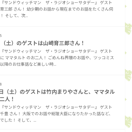
『サンドウィッチマン ザ・ラジオショーサタデー』 ゲスト
育三郎 さん！ 幼少期のお話から現在までのお話をたくさん伺
 そして、次...
5
日（土）のゲストは山崎育三郎さん！
『サンドウィッチマン ザ・ラジオショーサタデー』 ゲスト
に ママタルト のお二人！ ごめんね界隈のお話や、ツッコミス
以降のお仕事話など楽しい時...
8
5日（土）のゲストは竹内まりやさんと、ママタル
二人！
『サンドウィッチマン ザ・ラジオショーサタデー』 ゲスト
千豊 さん！ 大阪でのお話や総理大臣になりたかった話など、
した！ そして、...