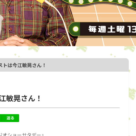
ゲストは今江敏晃さん！
今江敏晃さん！
ジオショーサタデー』