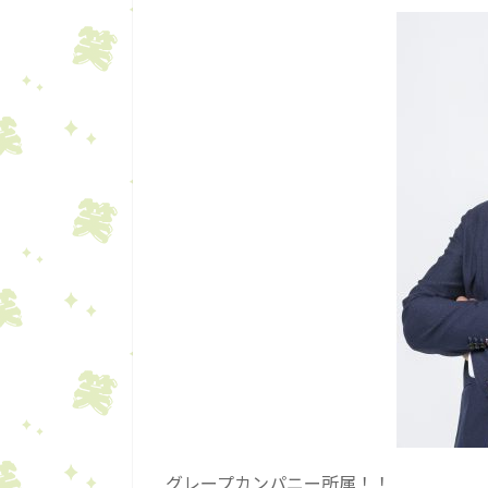
グレープカンパニー所属！！