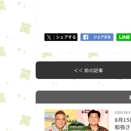
＜＜ 前の記事
2026.08.0
8月15
和弥さ