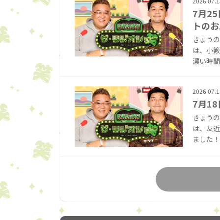
2026.07.1
7月2
トのお
きょうの
は、小籔
濃い時間で
2026.07.1
7月1
きょうの
は、友近
ました！ 