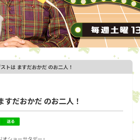
ゲストは ますだおかだ のお二人！
 ますだおかだ のお二人！
ジオショーサタデー』