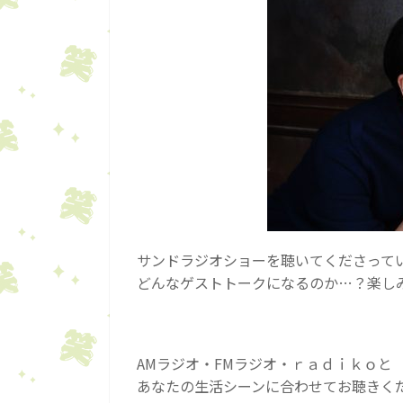
サンドラジオショーを聴いてくださって
どんなゲストトークになるのか…？楽し
AMラジオ・FMラジオ・ｒａｄｉｋｏと
あなたの生活シーンに合わせてお聴きく