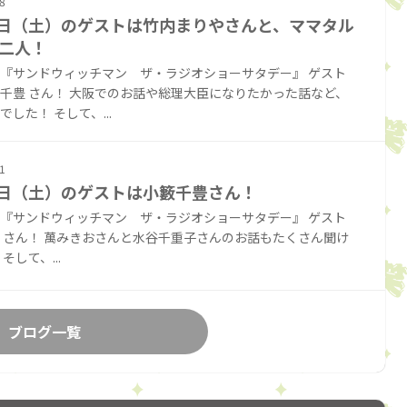
8
5日（土）のゲストは竹内まりやさんと、ママタル
二人！
『サンドウィッチマン ザ・ラジオショーサタデー』 ゲスト
千豊 さん！ 大阪でのお話や総理大臣になりたかった話など、
した！ そして、...
1
8日（土）のゲストは小籔千豊さん！
『サンドウィッチマン ザ・ラジオショーサタデー』 ゲスト
 さん！ 萬みきおさんと水谷千重子さんのお話もたくさん聞け
そして、...
ブログ一覧