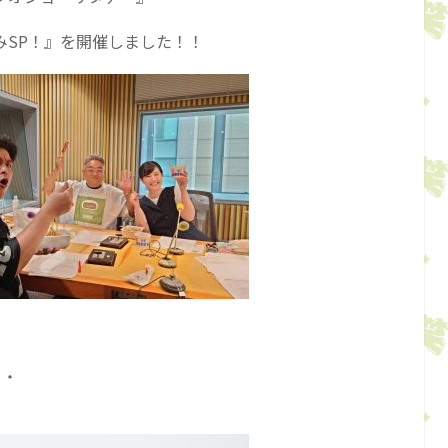
みSP！』を開催しました！！
・・