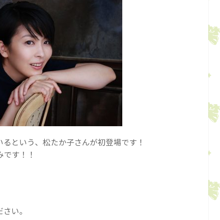
いるという、松たか子さんが初登場です！
みです！！
ださい。