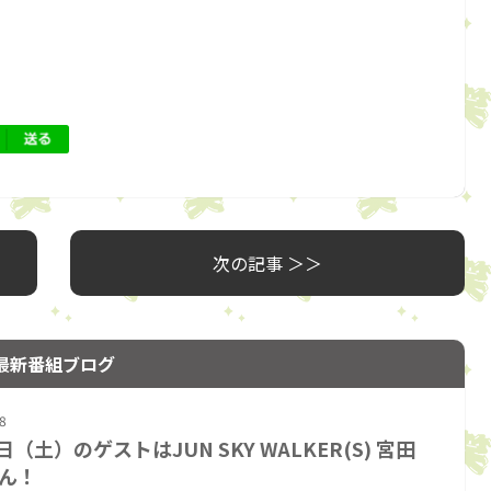
次の記事 ＞＞
最新番組ブログ
8
日（土）のゲストはJUN SKY WALKER(S) 宮田
ん！