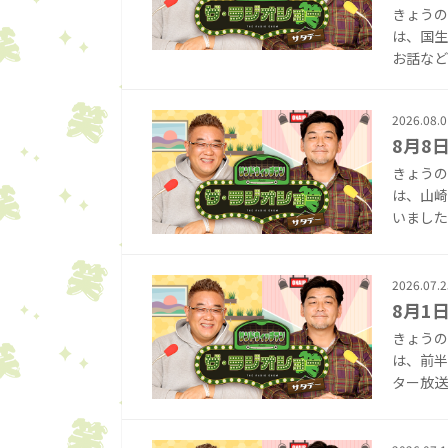
きょうの
は、国生
お話など
2026.08.0
8月8
きょうの
は、山崎
いました！
2026.07.2
8月1
きょうの
は、前半
ター放送