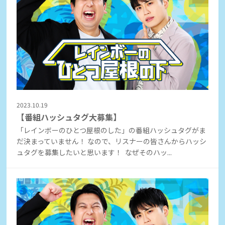
2023.10.19
【番組ハッシュタグ大募集】
「レインボーのひとつ屋根のした」の番組ハッシュタグがま
だ決まっていません！ なので、リスナーの皆さんからハッシ
ュタグを募集したいと思います！ なぜそのハッ...