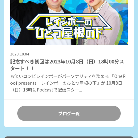
2023.10.04
記念すべき初回は2023年10月8日（日）18時00分ス
タート！！
お笑いコンビレインボーがパーソナリティを務める 『OneR
oof presents レインボーのひとつ屋根の下』が 10月8日
（日）18時にPodcastで配信スター...
ブログ一覧