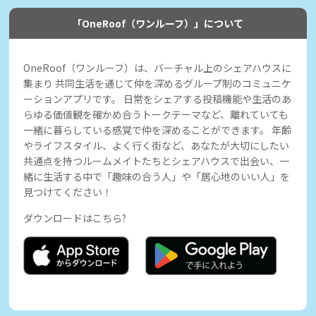
「OneRoof（ワンルーフ）」について
OneRoof（ワンルーフ）は、バーチャル上のシェアハウスに
集まり 共同生活を通じて仲を深めるグループ制のコミュニケ
ーションアプリです。 日常をシェアする投稿機能や生活のあ
らゆる価値観を確かめ合うトークテーマなど、離れていても
一緒に暮らしている感覚で仲を深めることができます。 年齢
やライフスタイル、よく行く街など、あなたが大切にしたい
共通点を持つルームメイトたちとシェアハウスで出会い、一
緒に生活する中で「趣味の合う人」や「居心地のいい人」を
見つけてください！
ダウンロードはこちら?