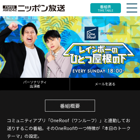
番組表
TIME TABLE
パーソナリティ
メールを送る
出演者
番組概要
コミュニティアプリ「OneRoof（ワンルーフ）」と連動してお
送りするこの番組。そのOneRoofの一つ特徴が「本日のトーク
テーマ」の設定。