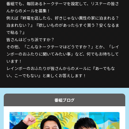
番組でも、毎回あるトークテーマを設定して、リスナーの皆さ
んからのメールを募集！
例えば『終電を逃したら、好きじゃない異性の家に泊まれる？
泊まれない？』『欲しいものがあったらすぐ買う？安くなるま
で粘る？』
皆さんはどっち派ですか？
その他、「こんなトークテーマはどうですか？」とか、「レイ
ンボーのおふたりに聞いてみたい事」など、何でもお待ちして
います！
レインボーのおふたりが皆さんからのメールに『あーでもな
い、こーでもない』と楽しくお答えします！
番組ブログ