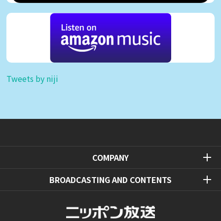
Tweets by niji
COMPANY
BROADCASTING AND CONTENTS