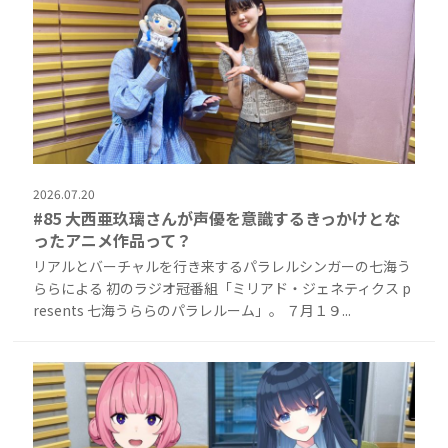
2026.07.20
#85 大西亜玖璃さんが声優を意識するきっかけとな
ったアニメ作品って？
リアルとバーチャルを行き来するパラレルシンガーの七海う
ららによる 初のラジオ冠番組「ミリアド・ジェネティクス p
resents 七海うららのパラレルーム」。 ７月１９...