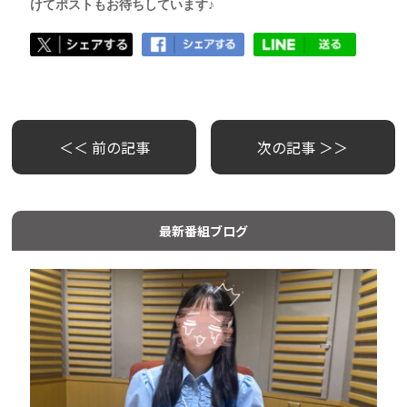
けてポストもお待ちしています♪
＜＜ 前の記事
次の記事 ＞＞
最新番組ブログ