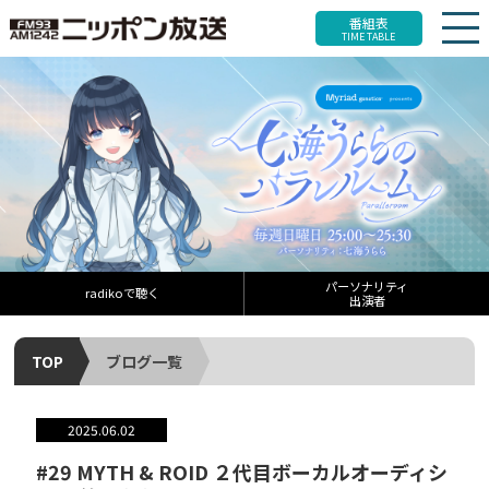
番組表
TIME TABLE
パーソナリティ
radikoで聴く
出演者
TOP
ブログ一覧
2025.06.02
#29 MYTH & ROID ２代目ボーカルオーディシ