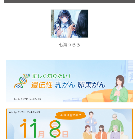
七海うらら