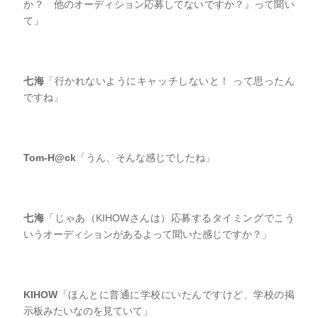
か？ 他のオーディション応募してないですか？』って聞い
て」
七海
「行かれないようにキャッチしないと！ って思ったん
ですね」
Tom-H@ck
「うん、そんな感じでしたね」
七海
「じゃあ（KIHOWさんは）応募するタイミングでこう
いうオーディションがあるよって聞いた感じですか？」
KIHOW
「ほんとに普通に学校にいたんですけど、学校の掲
示板みたいなのを見ていて」