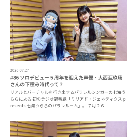
2026.07.27
#86 ソロデビュー５周年を迎えた声優・大西亜玖璃
さんの下積み時代って？
リアルとバーチャルを行き来するパラレルシンガーの七海う
ららによる 初のラジオ冠番組「ミリアド・ジェネティクス p
resents 七海うららのパラレルーム」。 ７月２６...