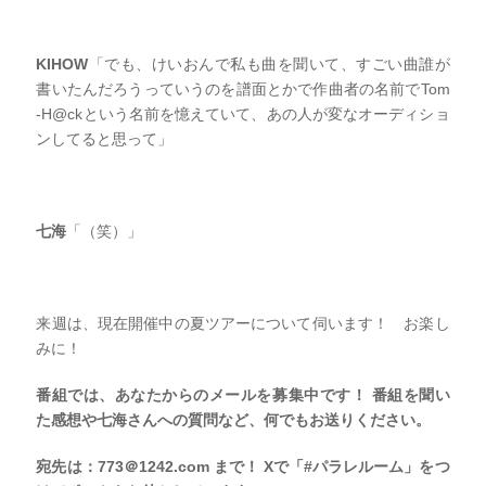
KIHOW
「でも、けいおんで私も曲を聞いて、すごい曲誰が
書いたんだろうっていうのを譜面とかで作曲者の名前でTom
-H@ckという名前を憶えていて、あの人が変なオーディショ
ンしてると思って」
七海
「（笑）」
来週は、現在開催中の夏ツアーについて伺います！ お楽し
みに！
番組では、あなたからのメールを募集中です！ 番組を聞い
た感想や七海さんへの質問など、何でもお送りください。
宛先は：773＠1242.com まで！ Xで「#パラレルーム」をつ