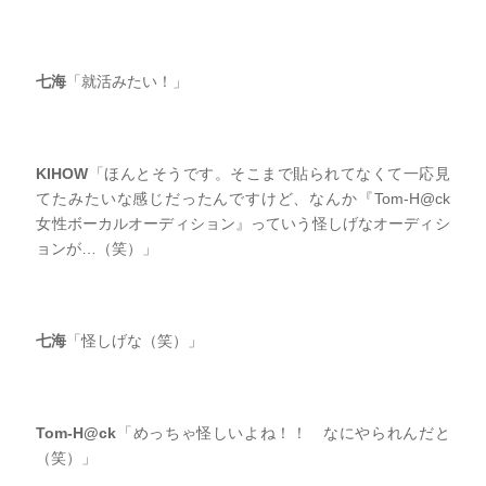
七海
「就活みたい！」
KIHOW
「ほんとそうです。そこまで貼られてなくて一応見
てたみたいな感じだったんですけど、なんか『Tom-H@ck
女性ボーカルオーディション』っていう怪しげなオーディシ
ョンが…（笑）」
七海
「怪しげな（笑）」
Tom-H@ck
「めっちゃ怪しいよね！！ なにやられんだと
（笑）」