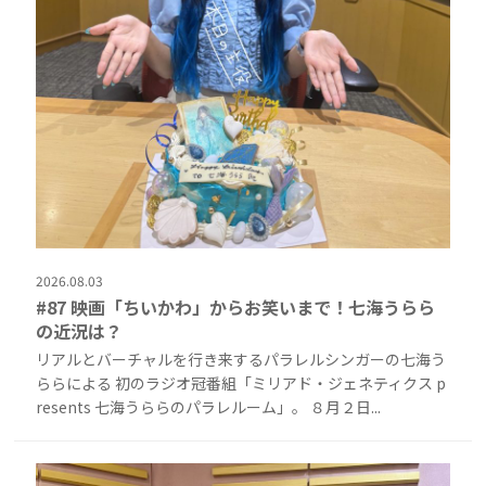
2026.08.03
#87 映画「ちいかわ」からお笑いまで！七海うらら
の近況は？
リアルとバーチャルを行き来するパラレルシンガーの七海う
ららによる 初のラジオ冠番組「ミリアド・ジェネティクス p
resents 七海うららのパラレルーム」。 ８月２日...