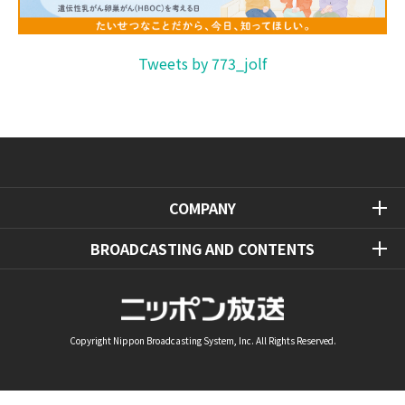
Tweets by 773_jolf
COMPANY
BROADCASTING AND CONTENTS
Copyright Nippon Broadcasting System, Inc. All Rights Reserved.