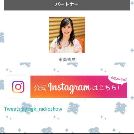
パートナー
東島衣里
Tweets by ngk_radioshow