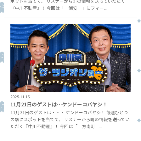
ポットを当てて、 リスナーから町の情報を送っていただく
『中川不動産』！ 今回は「 浦安 」にフィー...
2025.11.15
11月21日のゲストは…ケンドーコバヤシ！
11月21日のゲストは・・・ ケンドーコバヤシ！ 毎週ひとつ
の駅にスポットを当てて、 リスナーから町の情報を送ってい
ただく『中川不動産』！ 今回は「 方南町 ...