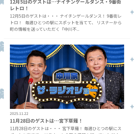
12月5日のゲストは…ナイチンゲールダンス・9番街
レトロ！
12月5日のゲストは・・・ ナイチンゲールダンス！ 9番街レ
トロ！ 毎週ひとつの駅にスポットを当てて、 リスナーから
町の情報を送っていただく『中川不...
2025.11.22
11月28日のゲストは…宮下草薙！
11月28日のゲストは・・・ 宮下草薙！ 毎週ひとつの駅にス