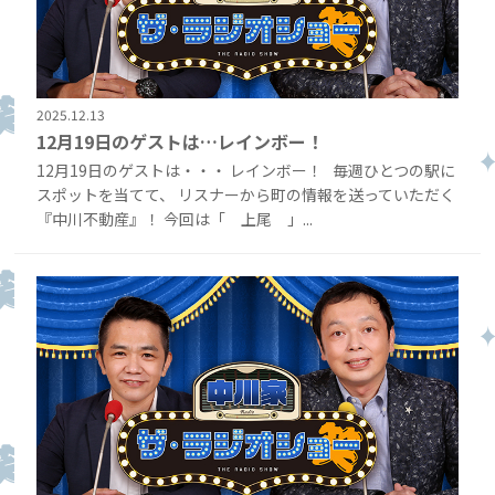
2025.12.13
12月19日のゲストは…レインボー！
12月19日のゲストは・・・ レインボー！ 毎週ひとつの駅に
スポットを当てて、 リスナーから町の情報を送っていただく
『中川不動産』！ 今回は「 上尾 」...