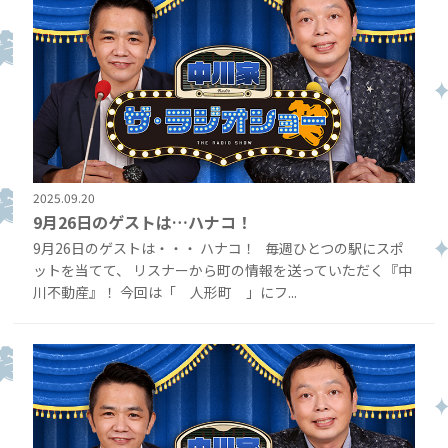
2025.09.20
9月26日のゲストは…ハナコ！
9月26日のゲストは・・・ ハナコ！ 毎週ひとつの駅にスポ
ットを当てて、 リスナーから町の情報を送っていただく『中
川不動産』！ 今回は「 人形町 」にフ...