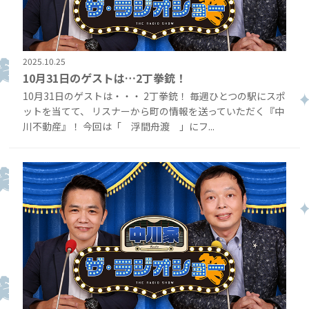
2025.10.25
10月31日のゲストは…2丁拳銃！
10月31日のゲストは・・・ 2丁拳銃！ 毎週ひとつの駅にスポ
ットを当てて、 リスナーから町の情報を送っていただく『中
川不動産』！ 今回は「 浮間舟渡 」にフ...