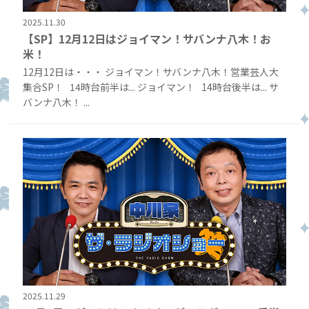
2025.11.30
【SP】12月12日はジョイマン！サバンナ八木！お
米！
12月12日は・・・ ジョイマン！サバンナ八木！営業芸人大
集合SP！ 14時台前半は... ジョイマン！ 14時台後半は... サ
バンナ八木！ ...
2025.11.29