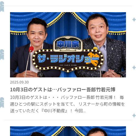
2025.09.30
10月3日のゲストは…バッファロー吾郎竹若元博
10月3日のゲストは・・・ バッファロー吾郎 竹若元博！ 毎
週ひとつの駅にスポットを当てて、 リスナーから町の情報を
送っていただく『中川不動産』！ 今回...