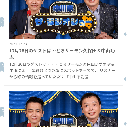
2025.12.23
12月26日のゲストは…とろサーモン久保田＆中山功
太
12月26日のゲストは・・・ とろサーモン久保田かずのぶ＆
中山功太！ 毎週ひとつの駅にスポットを当てて、 リスナー
から町の情報を送っていただく『中川不動産...