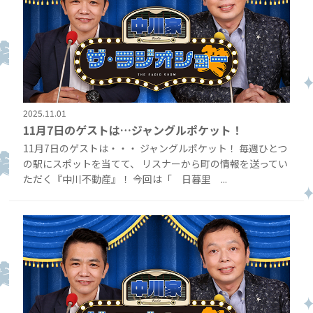
2025.11.01
11月7日のゲストは…ジャングルポケット！
11月7日のゲストは・・・ ジャングルポケット！ 毎週ひとつ
の駅にスポットを当てて、 リスナーから町の情報を送ってい
ただく『中川不動産』！ 今回は「 日暮里 ...