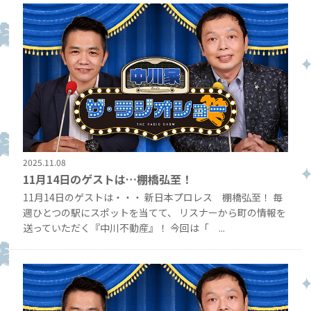
2025.11.08
11月14日のゲストは…棚橋弘至！
11月14日のゲストは・・・ 新日本プロレス 棚橋弘至！ 毎
週ひとつの駅にスポットを当てて、 リスナーから町の情報を
送っていただく『中川不動産』！ 今回は「 ...