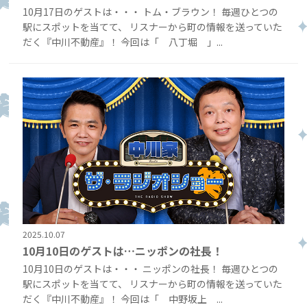
10月17日のゲストは・・・ トム・ブラウン！ 毎週ひとつの
駅にスポットを当てて、 リスナーから町の情報を送っていた
だく『中川不動産』！ 今回は「 八丁堀 」...
2025.10.07
10月10日のゲストは…ニッポンの社長！
10月10日のゲストは・・・ ニッポンの社長！ 毎週ひとつの
駅にスポットを当てて、 リスナーから町の情報を送っていた
だく『中川不動産』！ 今回は「 中野坂上 ...