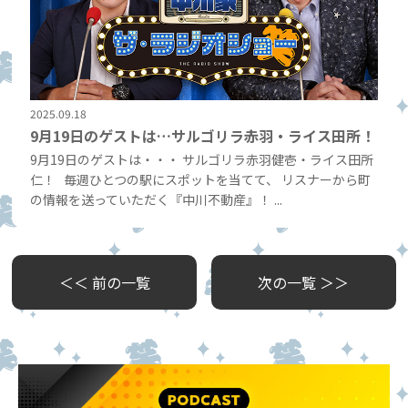
2025.09.18
9月19日のゲストは…サルゴリラ赤羽・ライス田所！
9月19日のゲストは・・・ サルゴリラ赤羽健壱・ライス田所
仁！ 毎週ひとつの駅にスポットを当てて、 リスナーから町
の情報を送っていただく『中川不動産』！ ...
＜＜ 前の一覧
次の一覧 ＞＞