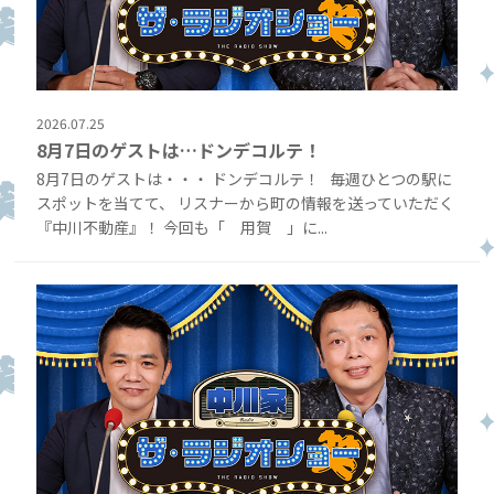
2026.07.25
8月7日のゲストは…ドンデコルテ！
8月7日のゲストは・・・ ドンデコルテ！ 毎週ひとつの駅に
スポットを当てて、 リスナーから町の情報を送っていただく
『中川不動産』！ 今回も「 用賀 」に...