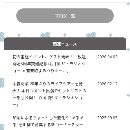
ブログ一覧
関連ニュース
初の番組イベント、ゲスト発表！「放送
2026.04.03
開始5周年突破記念 中川家 ザ・ラジオシ
ョー in 有楽町よみうりホール」
中森明菜 20年ぶりのライブツアーを発
2026.02.12
表！ 本日コメント出演でセットリストの
一部も公開！『中川家 ザ・ラジオショ
ー』
加齢によるちょっとした変化や“あるあ
2025.09.05
る”を川柳で募集する新コーナースター