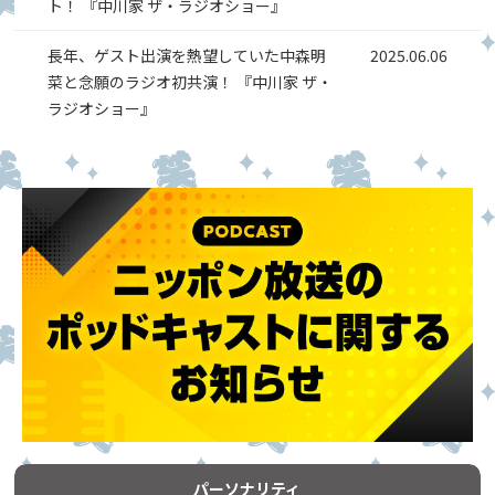
ト！ 『中川家 ザ・ラジオショー』
長年、ゲスト出演を熱望していた中森明
2025.06.06
菜と念願のラジオ初共演！ 『中川家 ザ・
ラジオショー』
パーソナリティ