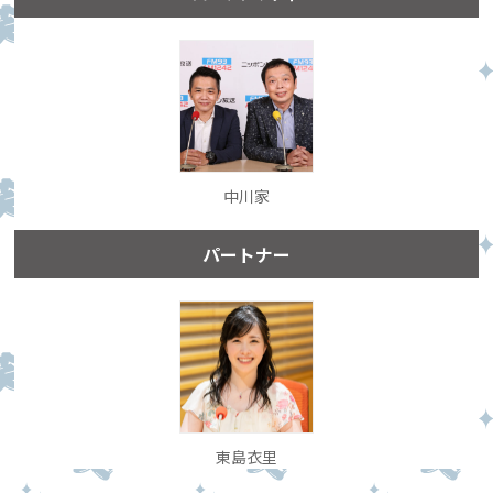
中川家
パートナー
東島衣里