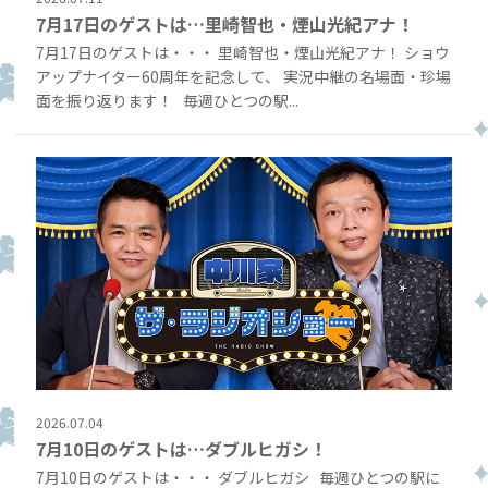
7月17日のゲストは…里崎智也・煙山光紀アナ！
7月17日のゲストは・・・ 里崎智也・煙山光紀アナ！ ショウ
アップナイター60周年を記念して、 実況中継の名場面・珍場
面を振り返ります！ 毎週ひとつの駅...
2026.07.04
7月10日のゲストは…ダブルヒガシ！
7月10日のゲストは・・・ ダブルヒガシ 毎週ひとつの駅に