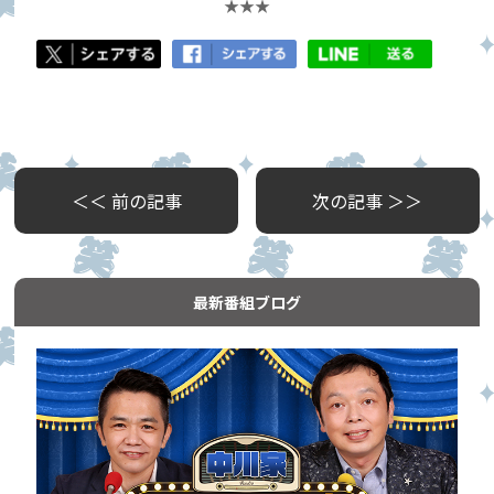
★★★
＜＜ 前の記事
次の記事 ＞＞
最新番組ブログ