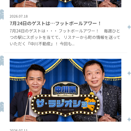
2026.07.18
7月24日のゲストは…フットボールアワー！
7月24日のゲストは・・・ フットボールアワー！ 毎週ひと
つの駅にスポットを当てて、 リスナーから町の情報を送って
いただく『中川不動産』！ 今回も...
2026.07.11