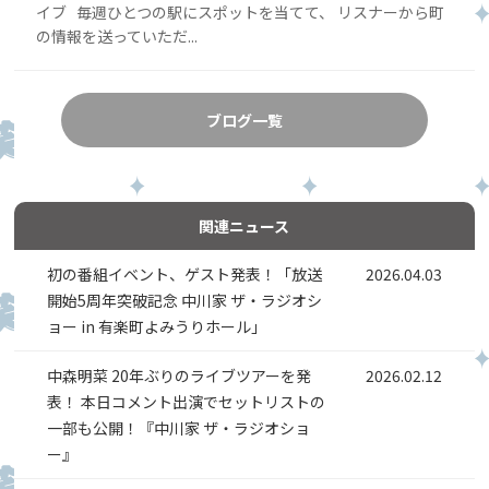
イブ 毎週ひとつの駅にスポットを当てて、 リスナーから町
の情報を送っていただ...
ブログ一覧
関連ニュース
初の番組イベント、ゲスト発表！「放送
2026.04.03
開始5周年突破記念 中川家 ザ・ラジオシ
ョー in 有楽町よみうりホール」
中森明菜 20年ぶりのライブツアーを発
2026.02.12
表！ 本日コメント出演でセットリストの
一部も公開！『中川家 ザ・ラジオショ
ー』