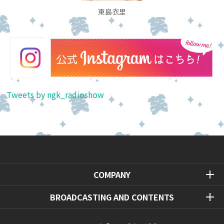
東島衣里
Tweets by ngk_radioshow
COMPANY
BROADCASTING AND CONTENTS