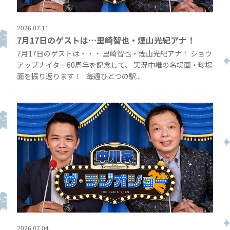
2026.07.11
7月17日のゲストは…里崎智也・煙山光紀アナ！
7月17日のゲストは・・・ 里崎智也・煙山光紀アナ！ ショウ
アップナイター60周年を記念して、 実況中継の名場面・珍場
面を振り返ります！ 毎週ひとつの駅...
2026.07.04