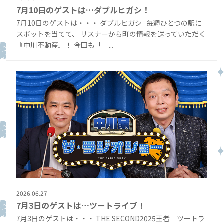
7月10日のゲストは…ダブルヒガシ！
7月10日のゲストは・・・ ダブルヒガシ 毎週ひとつの駅に
スポットを当てて、 リスナーから町の情報を送っていただく
『中川不動産』！ 今回も「 ...
2026.06.27
7月3日のゲストは…ツートライブ！
7月3日のゲストは・・・ THE SECOND2025王者 ツートラ