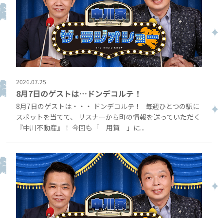
2026.07.25
8月7日のゲストは…ドンデコルテ！
8月7日のゲストは・・・ ドンデコルテ！ 毎週ひとつの駅に
スポットを当てて、 リスナーから町の情報を送っていただく
『中川不動産』！ 今回も「 用賀 」に...