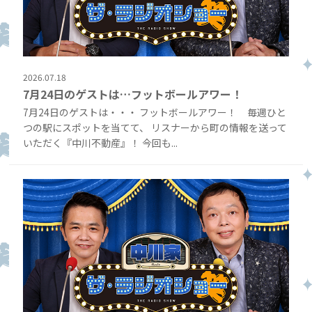
2026.07.18
7月24日のゲストは…フットボールアワー！
7月24日のゲストは・・・ フットボールアワー！ 毎週ひと
つの駅にスポットを当てて、 リスナーから町の情報を送って
いただく『中川不動産』！ 今回も...