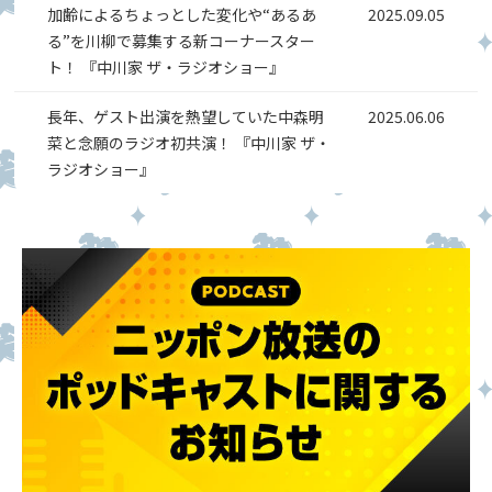
加齢によるちょっとした変化や“あるあ
2025.09.05
る”を川柳で募集する新コーナースター
ト！ 『中川家 ザ・ラジオショー』
長年、ゲスト出演を熱望していた中森明
2025.06.06
菜と念願のラジオ初共演！ 『中川家 ザ・
ラジオショー』