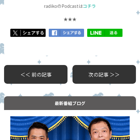
radikoのPodcastは
コチラ
★★★
＜＜ 前の記事
次の記事 ＞＞
最新番組ブログ