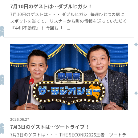
7月10日のゲストは…ダブルヒガシ！
7月10日のゲストは・・・ ダブルヒガシ 毎週ひとつの駅に
スポットを当てて、 リスナーから町の情報を送っていただく
『中川不動産』！ 今回も「 ...
2026.06.27
7月3日のゲストは…ツートライブ！
7月3日のゲストは・・・ THE SECOND2025王者 ツートラ