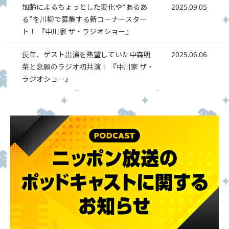
加齢によるちょっとした変化や“あるあ
2025.09.05
る”を川柳で募集する新コーナースター
ト！ 『中川家 ザ・ラジオショー』
長年、ゲスト出演を熱望していた中森明
2025.06.06
菜と念願のラジオ初共演！ 『中川家 ザ・
ラジオショー』