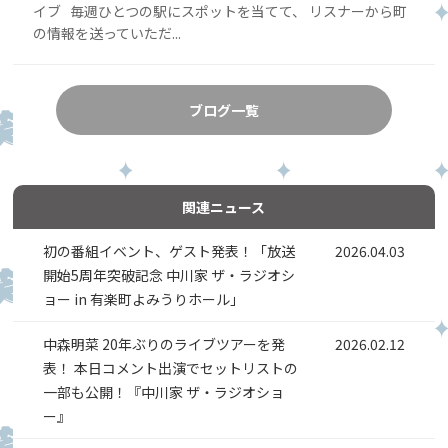
イブ 毎週ひとつの駅にスポットを当てて、 リスナーから町
の情報を送っていただ...
ブログ一覧
関連ニュース
初の番組イベント、ゲスト発表！「放送
2026.04.03
開始5周年突破記念 中川家 ザ・ラジオシ
ョー in 有楽町よみうりホール」
中森明菜 20年ぶりのライブツアーを発
2026.02.12
表！ 本日コメント出演でセットリストの
一部も公開！『中川家 ザ・ラジオショ
ー』