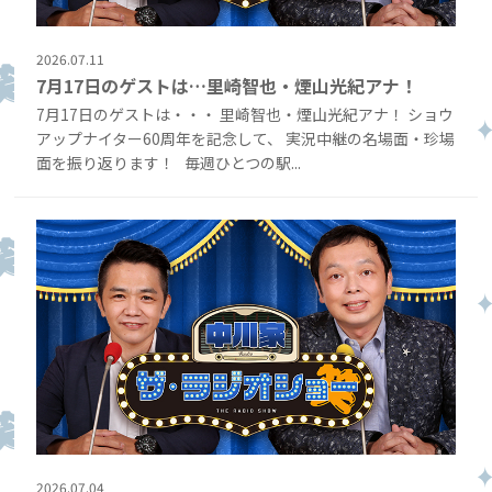
2026.07.11
7月17日のゲストは…里崎智也・煙山光紀アナ！
7月17日のゲストは・・・ 里崎智也・煙山光紀アナ！ ショウ
アップナイター60周年を記念して、 実況中継の名場面・珍場
面を振り返ります！ 毎週ひとつの駅...
2026.07.04