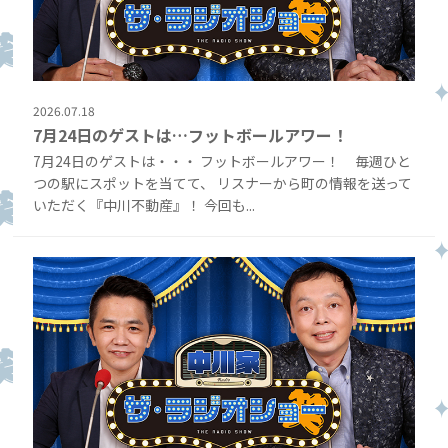
2026.07.18
7月24日のゲストは…フットボールアワー！
7月24日のゲストは・・・ フットボールアワー！ 毎週ひと
つの駅にスポットを当てて、 リスナーから町の情報を送って
いただく『中川不動産』！ 今回も...