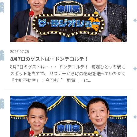
2026.07.25
8月7日のゲストは…ドンデコルテ！
8月7日のゲストは・・・ ドンデコルテ！ 毎週ひとつの駅に
スポットを当てて、 リスナーから町の情報を送っていただく
『中川不動産』！ 今回も「 用賀 」に...