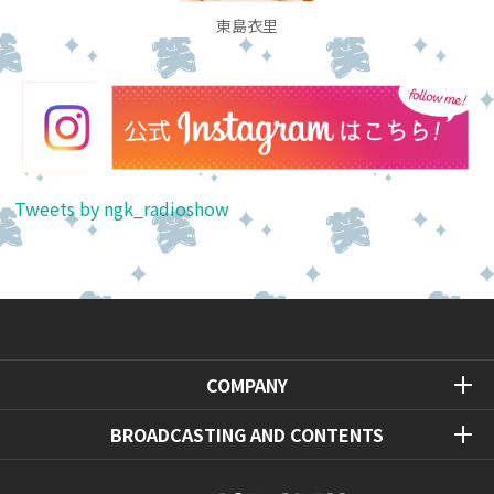
東島衣里
Tweets by ngk_radioshow
COMPANY
BROADCASTING AND CONTENTS