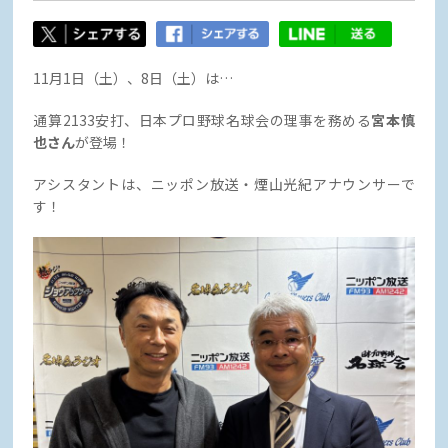
11月1日（土）、8日（土）は…
通算2133安打、日本プロ野球名球会の理事を務める
宮本慎
也さん
が登場！
アシスタントは、ニッポン放送・煙山光紀アナウンサーで
す！