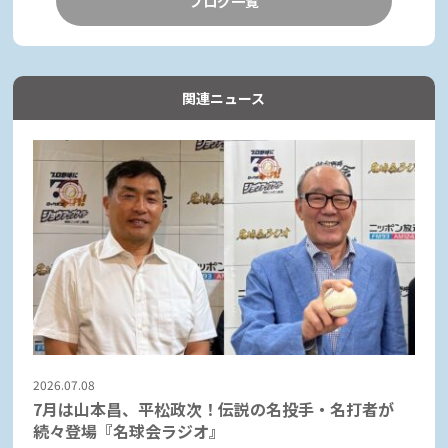
ブログ一覧
関連ニュース
2026.07.08
7月は山本昌、平松政次！伝説の名投手・名打者が
続々登場『名球会ラジオ』