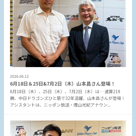
2026.06.12
6月18日＆25日&7月2日（木）山本昌さん登場！
6月18日（木）、25日（木）、7月2日（木）は… 通算219
勝、中日ドラゴンズひと筋で32年活躍、山本昌さんが登場！
アシスタントは、ニッポン放送・煙山光紀アナウン...