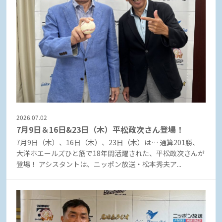
2026.07.02
7月9日＆16日&23日（木）平松政次さん登場！
7月9日（木）、16日（木）、23日（木）は… 通算201勝、
大洋ホエールズひと筋で18年間活躍された、平松政次さんが
登場！ アシスタントは、ニッポン放送・松本秀夫ア...