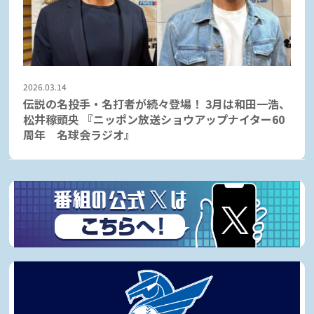
2026.03.14
伝説の名投手・名打者が続々登場！ 3月は和田一浩、
松井稼頭央 『ニッポン放送ショウアップナイター60
周年 名球会ラジオ』