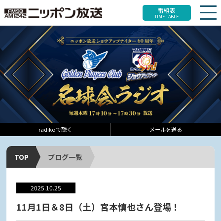
番組表
TIME TABLE
radikoで聴く
メールを送る
TOP
ブログ一覧
2025.10.25
11月1日＆8日（土）宮本慎也さん登場！