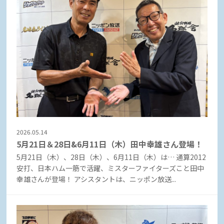
2026.05.14
5月21日＆28日&6月11日（木）田中幸雄さん登場！
5月21日（木）、28日（木）、6月11日（木）は… 通算2012
安打、日本ハム一筋で活躍、ミスターファイターズこと田中
幸雄さんが登場！ アシスタントは、ニッポン放送...