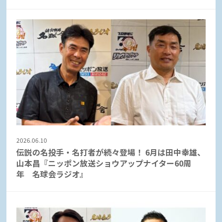
2026.06.10
伝説の名投手・名打者が続々登場！ 6月は田中幸雄、
山本昌『ニッポン放送ショウアップナイター60周
年 名球会ラジオ』