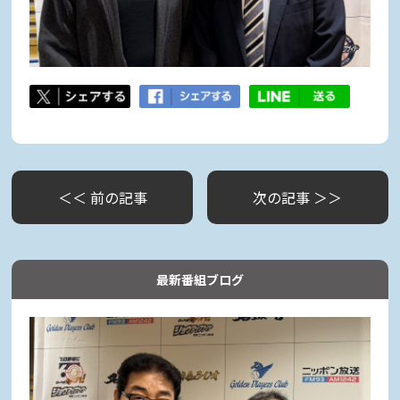
＜＜ 前の記事
次の記事 ＞＞
最新番組ブログ