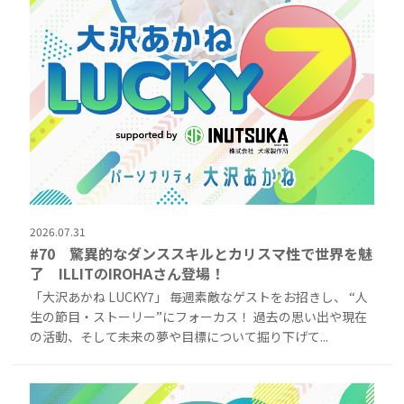
2026.07.31
#70 驚異的なダンススキルとカリスマ性で世界を魅
了 ILLITのIROHAさん登場！
「大沢あかね LUCKY7」 毎週素敵なゲストをお招きし、 “人
生の節目・ストーリー”にフォーカス！ 過去の思い出や現在
の活動、そして未来の夢や目標について掘り下げて...