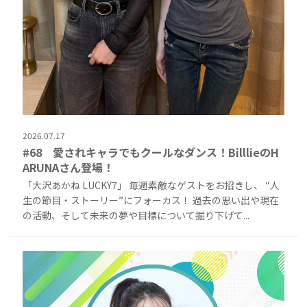
2026.07.17
#68 愛されキャラでもクールなダンス！BilllieのH
ARUNAさん登場！
「大沢あかね LUCKY7」 毎週素敵なゲストをお招きし、 “人
生の節目・ストーリー”にフォーカス！ 過去の思い出や現在
の活動、そして未来の夢や目標について掘り下げて...