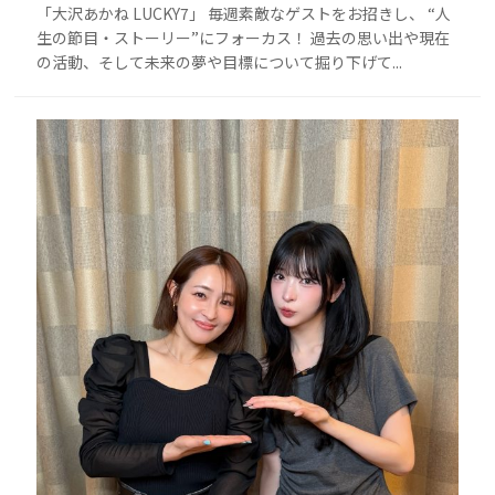
「大沢あかね LUCKY7」 毎週素敵なゲストをお招きし、 “人
生の節目・ストーリー”にフォーカス！ 過去の思い出や現在
の活動、そして未来の夢や目標について掘り下げて...