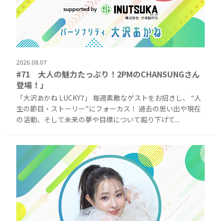
2026.08.07
#71 大人の魅力たっぷり！2PMのCHANSUNGさん
登場！」
「大沢あかね LUCKY7」 毎週素敵なゲストをお招きし、 “人
生の節目・ストーリー”にフォーカス！ 過去の思い出や現在
の活動、そして未来の夢や目標について掘り下げて...