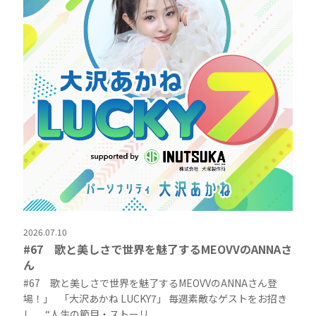
2026.07.10
#67 歌と美しさで世界を魅了するMEOVVのANNAさ
ん
#67 歌と美しさで世界を魅了するMEOVVのANNAさん登
場！」 「大沢あかね LUCKY7」 毎週素敵なゲストをお招き
し、 “人生の節目・ストーリ...