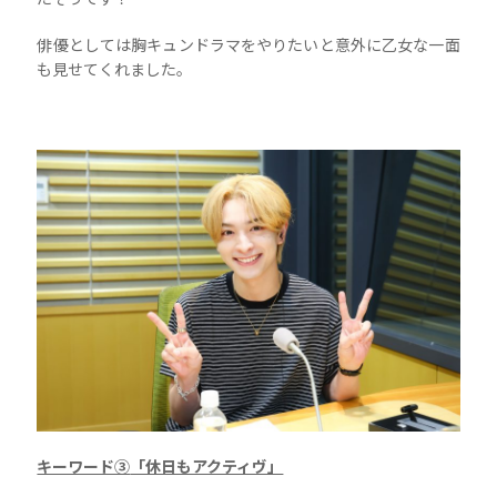
俳優としては胸キュンドラマをやりたいと意外に乙女な一面
も見せてくれました。
キーワード③
「休日もアクティヴ」