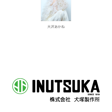
大沢あかね