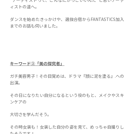
ィストの道へ。
ダンスを始めたきっかけや、選抜合宿からFANTASTICS加入
までのお話も伺いました。
キーワード②「美の探究者」
ガチ美容男子！その目覚めは、ドラマ『顔に泥を塗る』.への
出演。
その日になりたい自分になるという役のもと、メイクやスキ
ンケアの
大切さを学んだそう。
その時女装も！女装した自分の姿を見て、めっちゃ自撮りし
たそうです！