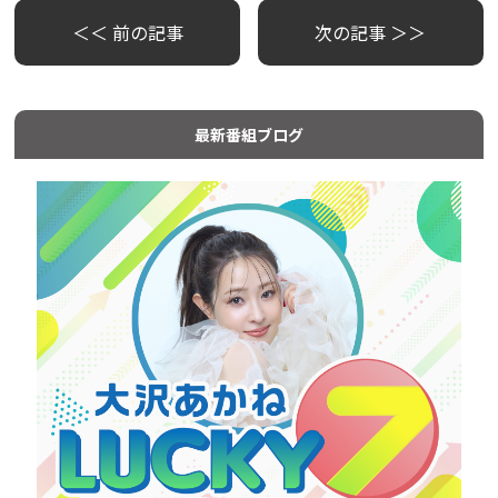
＜＜ 前の記事
次の記事 ＞＞
最新番組ブログ