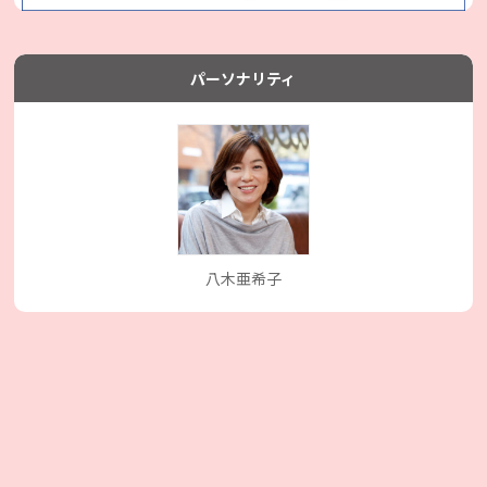
パーソナリティ
八木亜希子