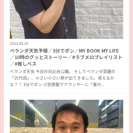
2023.08.19
ベランダ天気予報／3分でポン／MY BOOK MY LIFE
／10時のグッとストーリー／#ラブメロプレイリスト
／#推しベス
ベランダ天気 今日の日比谷公園。 そしてベランダ菜園の
「25代目」、小さい小さい芽が出てきました。見えるか
な？？ 3分でポン 小笠原聖アナウンサーに「夏の...