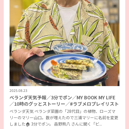
2025.08.23
ベランダ天気予報／3分でポン／MY BOOK MY LIFE
／10時のグッとストーリー／#ラブメロプレイリスト
ベランダ天気 ベランダ菜園の「28代目」の植物、ローズマ
リーのマリー山口。数が増えたので三浦マリーに名前を変更
しました🏠 3分でポン。 森野熊八 さんに聞く「ビ...