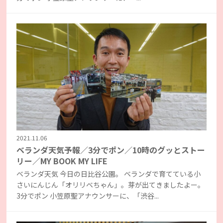
2021.11.06
ベランダ天気予報／3分でポン／10時のグッとストー
リー／MY BOOK MY LIFE
ベランダ天気 今日の日比谷公園。 ベランダで育てている小
さいにんじん「オリリベちゃん」。芽が出てきましたよー。
3分でポン 小笠原聖アナウンサーに、「渋谷...