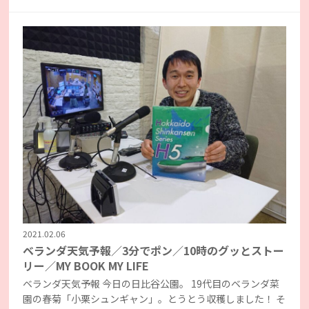
2021.02.06
ベランダ天気予報／3分でポン／10時のグッとストー
リー／MY BOOK MY LIFE
ベランダ天気予報 今日の日比谷公園。 19代目のベランダ菜
園の春菊「小栗シュンギャン」。とうとう収穫しました！ そ