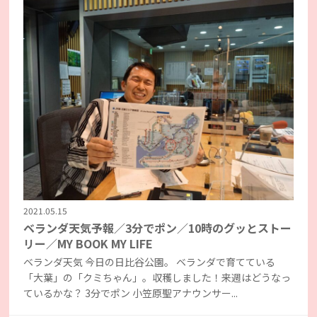
2021.05.15
ベランダ天気予報／3分でポン／10時のグッとストー
リー／MY BOOK MY LIFE
ベランダ天気 今日の日比谷公園。 ベランダで育てている
「大葉」の「クミちゃん」。収穫しました！来週はどうなっ
ているかな？ 3分でポン 小笠原聖アナウンサー...