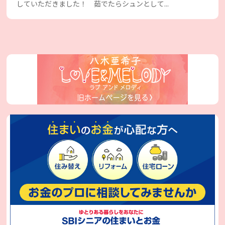
していただきました！ 茹でたらシュンとして...