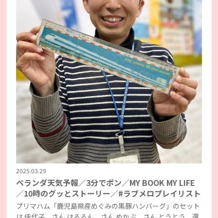
2025.03.29
ベランダ天気予報／3分でポン／MY BOOK MY LIFE
／10時のグッとストーリー／#ラブメロプレイリスト
プリマハム「鹿児島県産めぐみの黒豚ハンバーグ」のセット
は 佳代子 さん はるるん さん めかぶ さん とうとう、還