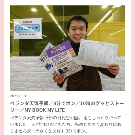
2021.03.13
ベランダ天気予報／3分でポン／10時のグッとストー
リー／MY BOOK MY LIFE
ベランダ天気予報 今日の日比谷公園。 雨もしっかり降って
いました。 20代目のおともだち、先週とあまり変わりはあ
りませんが…大きくなあれ！ 3分でポン...