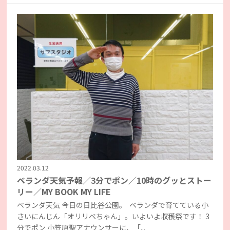
2022.03.12
ベランダ天気予報／3分でポン／10時のグッとストー
リー／MY BOOK MY LIFE
ベランダ天気 今日の日比谷公園。 ベランダで育てている小
さいにんじん「オリリベちゃん」。いよいよ収穫祭です！ 3
分でポン 小笠原聖アナウンサーに、「...