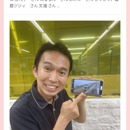
暦ジジィ さん 文雄 さん ...