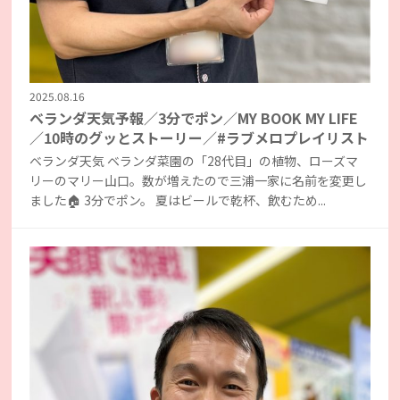
2025.08.16
ベランダ天気予報／3分でポン／MY BOOK MY LIFE
／10時のグッとストーリー／#ラブメロプレイリスト
ベランダ天気 ベランダ菜園の「28代目」の植物、ローズマ
リーのマリー山口。数が増えたので三浦一家に名前を変更し
ました🏠 3分でポン。 夏はビールで乾杯、飲むため...