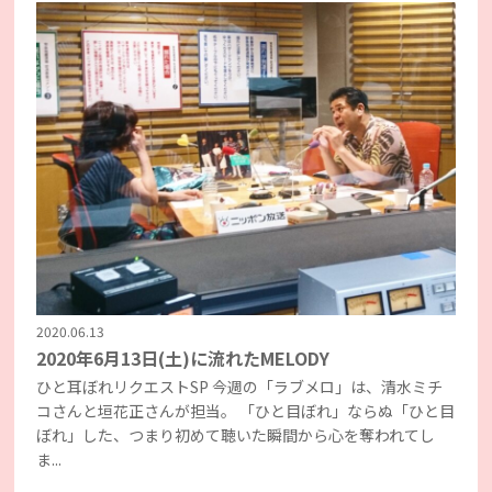
2020.06.13
2020年6月13日(土)に流れたMELODY
ひと耳ぼれリクエストSP 今週の「ラブメロ」は、清水ミチ
コさんと垣花正さんが担当。 「ひと目ぼれ」ならぬ「ひと目
ぼれ」した、つまり初めて聴いた瞬間から心を奪われてし
ま...