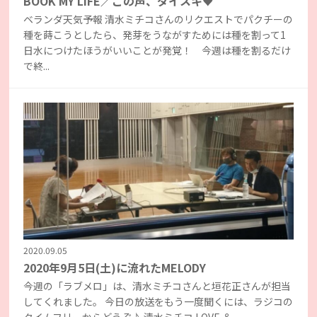
BOOK MY LIFE／この声、ダイスキ♥
ベランダ天気予報 清水ミチコさんのリクエストでパクチーの
種を蒔こうとしたら、発芽をうながすためには種を割って1
日水につけたほうがいいことが発覚！ 今週は種を割るだけ
で終...
2020.09.05
2020年9月5日(土)に流れたMELODY
今週の「ラブメロ」は、清水ミチコさんと垣花正さんが担当
してくれました。 今日の放送をもう一度聞くには、ラジコの