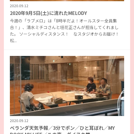
2020.09.12
2020年9月5日(土)に流れたMELODY
今週の「ラブメロ」は「8時半だよ！オールスター全員集
合！」、清水ミチコさんと垣花正さんが担当してくれまし
た。 ソーシャルディスタンス！ なスタジオからお届け！
松...
2020.09.12
ベランダ天気予報／3分でポン／ひと耳ぼれ／MY