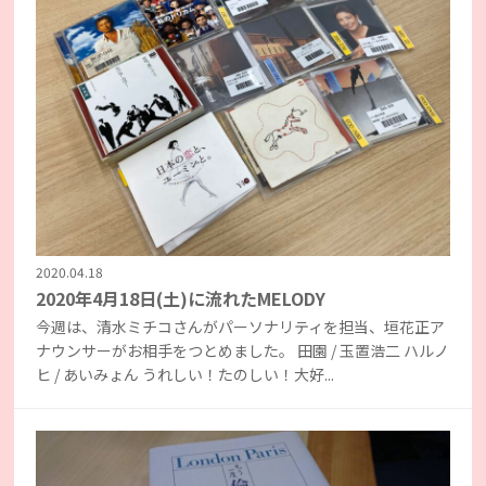
2020.04.18
2020年4月18日(土)に流れたMELODY
今週は、清水ミチコさんがパーソナリティを担当、垣花正ア
ナウンサーがお相手をつとめました。 田園 / 玉置浩二 ハルノ
ヒ / あいみょん うれしい！たのしい！大好...