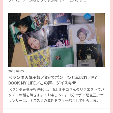
タイムフリーからどうぞ♪ 清水ミチコ LOVE ＆ ...
2020.09.05
ベランダ天気予報／3分でポン／ひと耳ぼれ／MY
BOOK MY LIFE／この声、ダイスキ♥
ベランダ天気予報 来週は、清水ミチコさんのリクエストでパ
クチーの種を蒔きます！お楽しみに。 3分でポン 垣花正アナ
ウンサーに、オススメの海外ドラマを紹介してもらいま...