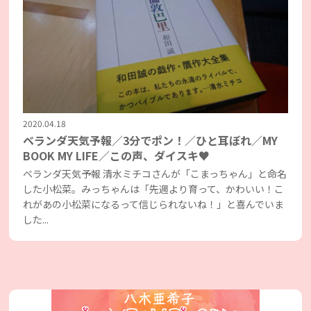
2020.04.18
ベランダ天気予報／3分でポン！／ひと耳ぼれ／MY
BOOK MY LIFE／この声、ダイスキ♥
ベランダ天気予報 清水ミチコさんが「こまっちゃん」と命名
した小松菜。みっちゃんは「先週より育って、かわいい！こ
れがあの小松菜になるって信じられないね！」と喜んでいま
した...