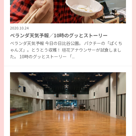
2020.10.24
ベランダ天気予報／10時のグッとストーリー
ベランダ天気予報 今日の日比谷公園。 パクチーの「ぱくち
ゃんズ」。とうとう収穫！ 垣花アナウンサーが試食しまし
た。 10時のグッとストーリー 「...