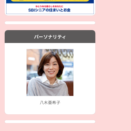
パーソナリティ
八木亜希子