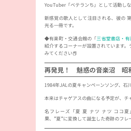
YouTuber「ベテランち」として活動
新感覚の歌人として注目される、彼の 第
光る一冊です。
◆有楽町・交通会館の「
三省堂書店・有
紹介するコーナーが設置されています。
みてください📕
再発見！ 魅惑の音楽沼 昭
1984年JALの夏キャンペーンソング、
本来はチャゲアスの曲になる予定が、チ
名フレーズ「夏 夏 ナツ ナツ ココ
果、”夏”に変換して誕生した奇跡のフレー