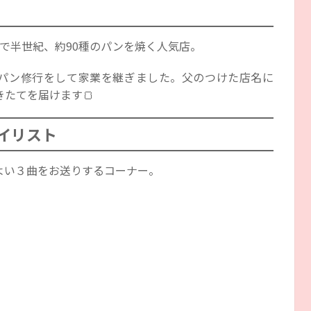
前で半世紀、約90種のパンを焼く人気店。
パン修行をして家業を継ぎました。父のつけた店名に
たてを届けます🍞
イリスト
よい３曲をお送りするコーナー。