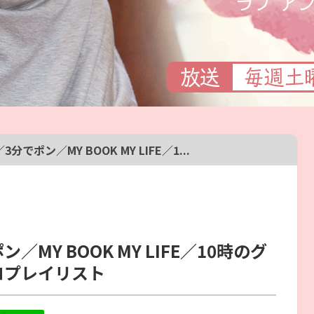
でポン／MY BOOK MY LIFE／1...
MY BOOK MY LIFE／10時のグ
ロプレイリスト