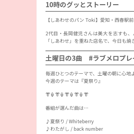
10時のグッとストーリー
【しあわせのパン Toki】愛知・西春駅
2代目・長岡健児さんは美大を志すも、
「しあわせ」を重ねた店名で、今日も焼き
土曜日の3曲 #ラブメロプレ
毎週ひとつのテーマで、土曜の朝に心地
今週のテーマは『夏祭り』
👘🏮👘🏮👘🏮👘🏮👘
番組が選んだ曲は…
♪夏祭り / Whiteberry
♪わたがし / back number