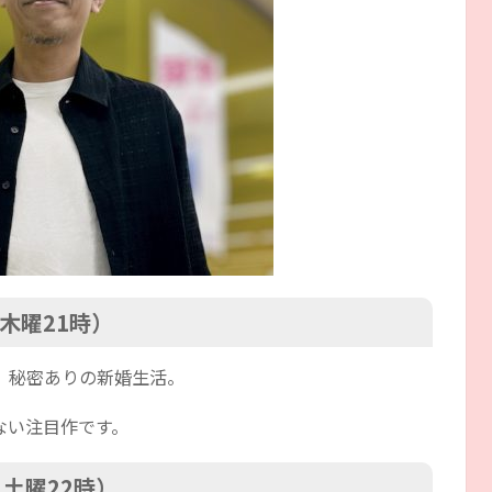
木曜21時）
、秘密ありの新婚生活。
ない注目作です。
土曜22時）