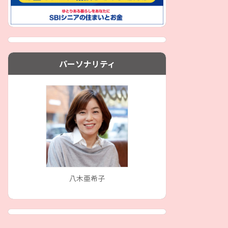
パーソナリティ
八木亜希子