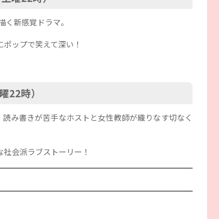
く描く新感覚ドラマ。
にポップで笑えて深い！
曜22時）
主演、読み書きが苦手なホストと女性教師が織りなす切なく
な社会派ラブストーリー！