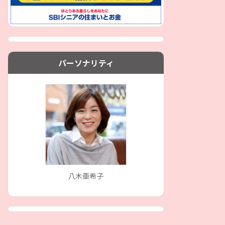
パーソナリティ
八木亜希子