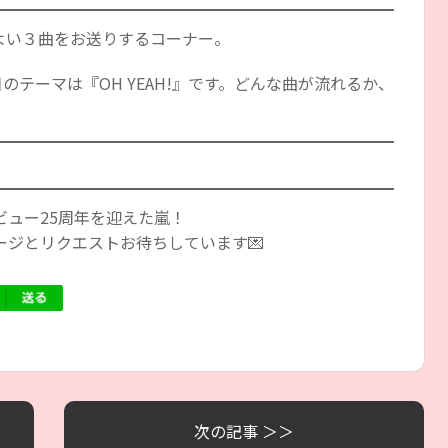
よい３曲をお送りするコーナー。
のテーマは『OH YEAH!』です。どんな曲が流れるか、
ビュー25周年を迎えた嵐！
ジとリクエストお待ちしています💌
次の記事 ＞＞