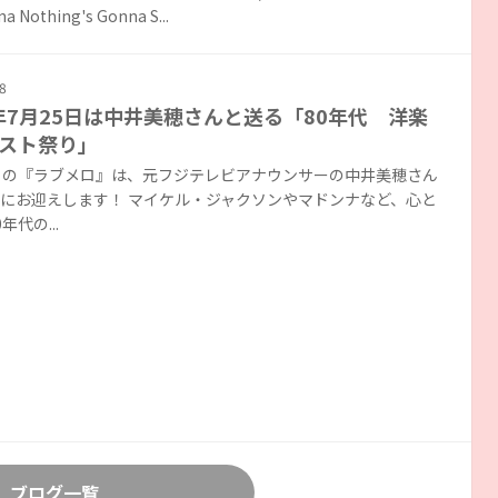
a Nothing's Gonna S...
8
6年7月25日は中井美穂さんと送る「80年代 洋楽
スト祭り」
日の『ラブメロ』は、元フジテレビアナウンサーの中井美穂さん
にお迎えします！ マイケル・ジャクソンやマドンナなど、心と
年代の...
ブログ一覧