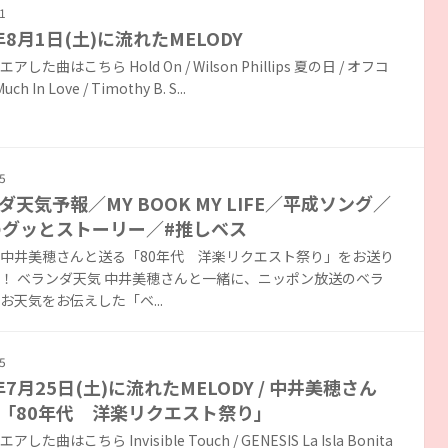
1
年8月1日(土)に流れたMELODY
した曲はこちら Hold On / Wilson Phillips 夏の日 / オフコ
ch In Love / Timothy B. S...
5
ダ天気予報／MY BOOK MY LIFE／平成ソング／
のグッとストーリー／#推しベス
中井美穂さんと送る「80年代 洋楽リクエスト祭り」をお送り
！ ベランダ天気 中井美穂さんと一緒に、ニッポン放送のベラ
お天気をお伝えした「ベ...
5
年7月25日(土)に流れたMELODY / 中井美穂さん
「80年代 洋楽リクエスト祭り」
した曲はこちら Invisible Touch / GENESIS La Isla Bonita