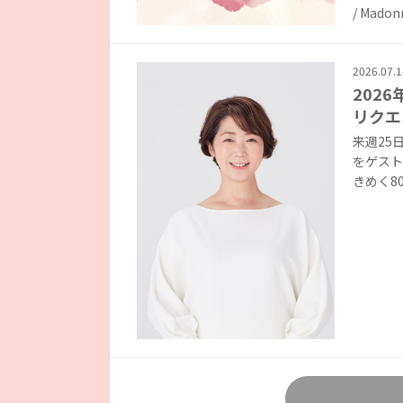
/ Madonn
2026.07.1
202
リクエ
来週25
をゲスト
きめく80