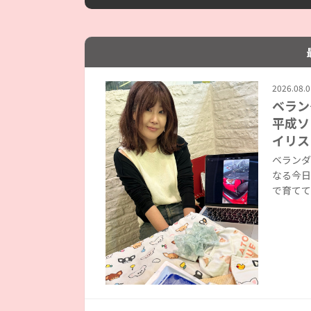
2026.08.0
ベラン
平成ソ
イリス
ベランダ
なる今日
で育てて