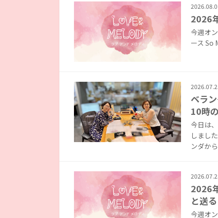
2026.08.0
2026
今週オンエア
ース So Mu
2026.07.2
ベラン
10時
今日は、
しました
ンダから
2026.07.2
2026
と送る
今週オンエア