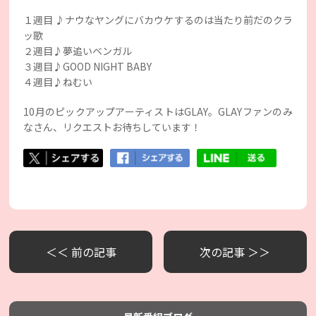
１週目 ♪ナウなヤングにバカウケするのは当たり前だのクラ
ッ歌
２週目♪夢追いベンガル
３週目♪GOOD NIGHT BABY
４週目♪ねむい
10月のピックアップアーティストはGLAY。GLAYファンのみ
なさん、リクエストお待ちしています！
＜＜ 前の記事
次の記事 ＞＞