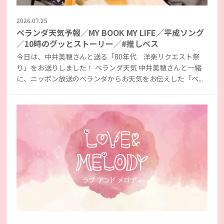
2026.07.25
ベランダ天気予報／MY BOOK MY LIFE／平成ソング
／10時のグッとストーリー／#推しベス
今日は、中井美穂さんと送る「80年代 洋楽リクエスト祭
り」をお送りしました！ ベランダ天気 中井美穂さんと一緒
に、ニッポン放送のベランダからお天気をお伝えした「ベ...