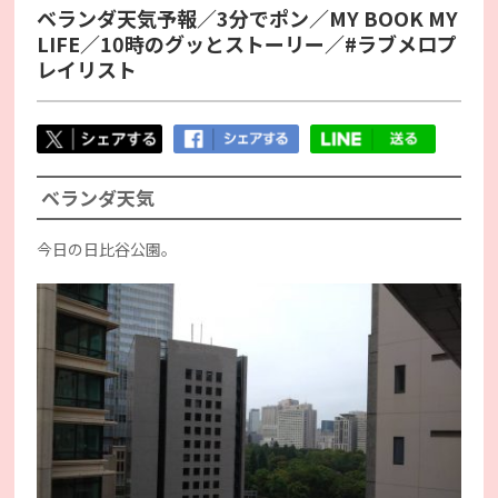
ベランダ天気予報／3分でポン／MY BOOK MY
LIFE／10時のグッとストーリー／#ラブメロプ
レイリスト
ベランダ天気
今日の日比谷公園。