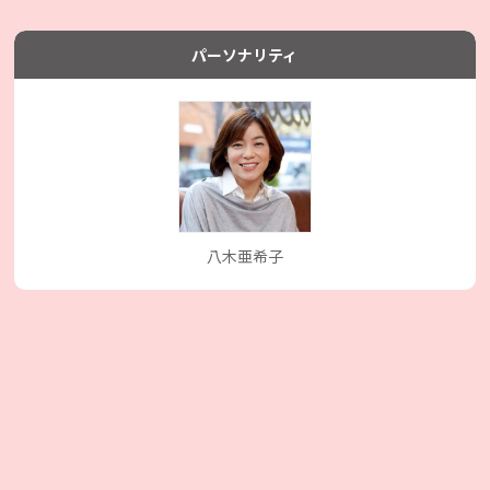
パーソナリティ
八木亜希子