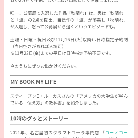
るが2ヵ月で中退、しかし若き画家として活躍しました。
唯一、公募展で入選した作品「秋晴れ」は、実は「秋晴れ」
と「波」の2点を提出、自信作の「波」が落選し「秋晴れ」
が入選し、怒って公募展から退くというエピソードも。
土曜・日曜・祝日及び11月26日(火)以降は日時指定予約制
（当日空きがあれば入場可）
※11月22日(金)までの平日は日時指定予約不要です。
今のうちにぜひお出かけください。
MY BOOK MY LIFE
スティーブンE・ルーカスさんの『アメリカの大学生が学ん
でいる「伝え方」の教科書』を紹介しました。
10時のグッとストーリー
2021年、名古屋初のクラフトコーラ専門店 「
コーノコー