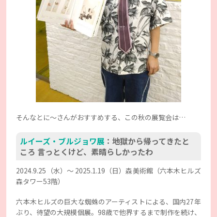
そんなとに〜さんがおすすめする、この秋の展覧会は…
ルイーズ・ブルジョワ展
：地獄から帰ってきたと
ころ 言っとくけど、素晴らしかったわ
2024.9.25（水）～ 2025.1.19（日）森美術館（六本木ヒルズ
森タワー53階）
六本木ヒルズの巨大な蜘蛛のアーティストによる、国内27年
ぶり、待望の大規模個展。98歳で他界するまで制作を続け、