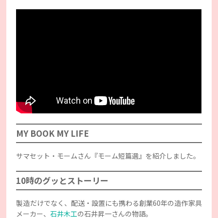
MY BOOK MY LIFE
サマセット・モームさん『モーム短篇選』を紹介しました。
10時のグッとストーリー
製造だけでなく、配送・設置にも携わる創業60年の造作家具
メーカー、
石井木工
の石井昇一さんの物語。