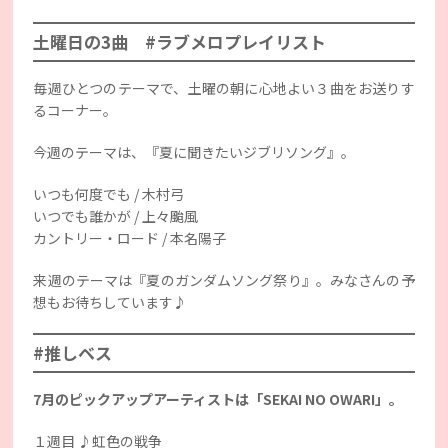
土曜日の3曲 #ラブメロプレイリスト
毎週ひとつのテーマで、土曜の朝に心地よい３曲をお送りす
るコーナー。
今週のテーマは、『夏に聞きたいジブリソング』。
いつも何度でも / 木村弓
いつでも誰かが / 上々颱風
カントリー・ロード / 本名陽子
来週のテーマは『夏のガンダムソング祭り』。みなさんの予
想もお待ちしています♪
#推しベス
7月のピックアップアーティストは「SEKAI NO OWARI」。
１週目 ♪虹色の戦争