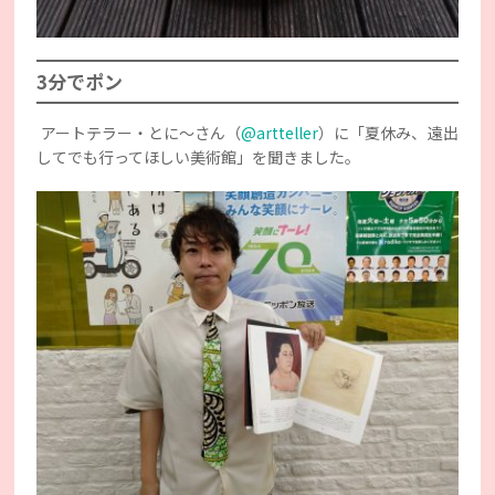
3分でポン
アートテラー・とに～さん（
@artteller
）に「夏休み、遠出
してでも行ってほしい美術館」を聞きました。