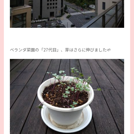
ベランダ菜園の「27代目」、芽はさらに伸びました🌱