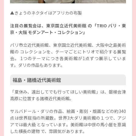
▲きょうのネクタイはアフリカの布製
注目の展覧会は、東京国立近代美術館 の「TRIO パリ・東
京・大阪 モダンアート・コレクション」
パリ市立近代美術館、東京国立近代美術館、大阪中之島美術
館の コレクションを、テーマごとにトリオで紹介する展覧
会。 1つのテーマにつき各美術館が1点ずつ展示していま
す。ダリの作品もあります。
福島・諸橋近代美術館
「夏休み、遠出してでも行ってほしい美術館」は、磐梯会津
高原に位置する諸橋近代美術館。
サルバドール・ダリの作品、絵画・彫刻・版画などの約340
点は世界屈指の所蔵数。世界3大ダリ美術館の１つで、アジ
アでは最大級 となっています。美術館は中世の馬小屋を意識
した横長の建物 で、雰囲気があります。