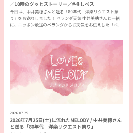
／10時のグッとストーリー／#推しベス
今日は、中井美穂さんと送る「80年代 洋楽リクエスト祭
り」をお送りしました！ ベランダ天気 中井美穂さんと一緒
に、ニッポン放送のベランダからお天気をお伝えした「ベ...
2026.07.25
2026年7月25日(土)に流れたMELODY / 中井美穂さん
と送る「80年代 洋楽リクエスト祭り」