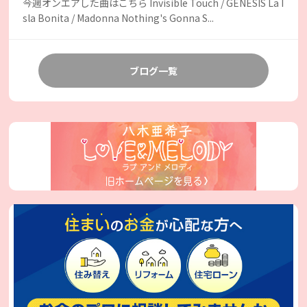
今週オンエアした曲はこちら Invisible Touch / GENESIS La I
sla Bonita / Madonna Nothing's Gonna S...
ブログ一覧