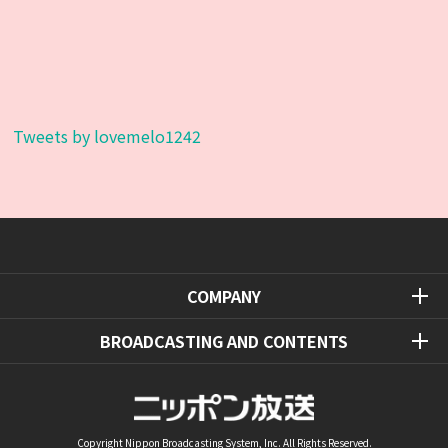
Tweets by lovemelo1242
COMPANY
BROADCASTING AND CONTENTS
Copyright Nippon Broadcasting System, Inc. All Rights Reserved.