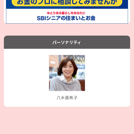
パーソナリティ
八木亜希子