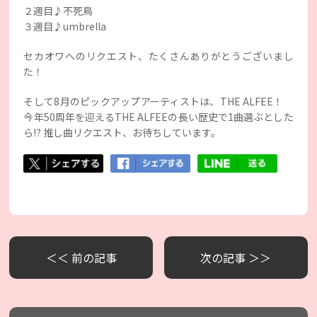
２週目♪不死鳥
３週目♪umbrella
セカオワへのリクエスト、たくさんありがとうございまし
た！
そして8月のピックアップアーティストは、THE ALFEE！
今年50周年を迎えるTHE ALFEEの長い歴史で1曲選ぶとした
ら⁉︎ 推し曲リクエスト、お待ちしています。
＜＜ 前の記事
次の記事 ＞＞