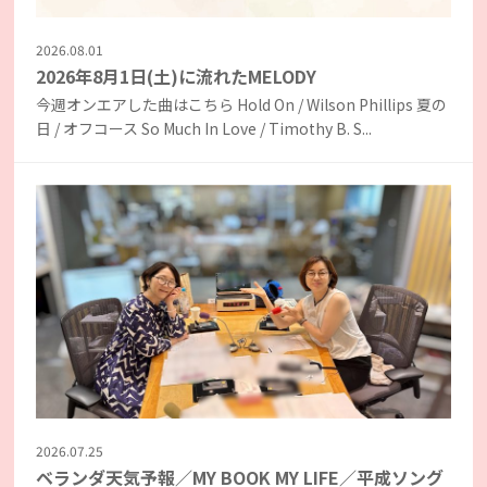
2026.08.01
2026年8月1日(土)に流れたMELODY
今週オンエアした曲はこちら Hold On / Wilson Phillips 夏の
日 / オフコース So Much In Love / Timothy B. S...
2026.07.25
ベランダ天気予報／MY BOOK MY LIFE／平成ソング