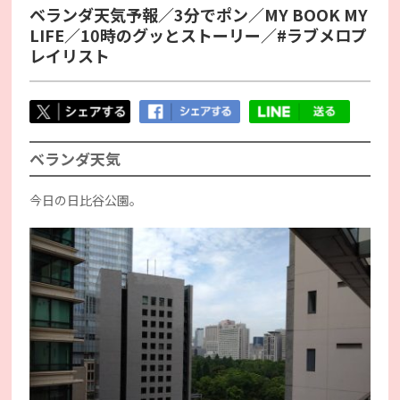
ベランダ天気予報／3分でポン／MY BOOK MY
LIFE／10時のグッとストーリー／#ラブメロプ
レイリスト
ベランダ天気
今日の日比谷公園。