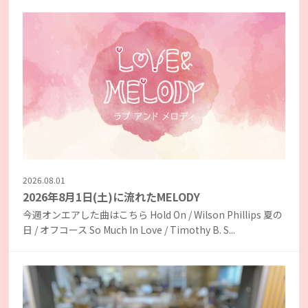
2026.08.01
2026年8月1日(土)に流れたMELODY
今週オンエアした曲はこちら Hold On / Wilson Phillips 夏の
日 / オフコース So Much In Love / Timothy B. S...