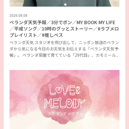
2026.08.08
ベランダ天気予報／3分でポン／MY BOOK MY LIFE
／平成ソング／10時のグッとストーリー／#ラブメロ
プレイリスト／#推しベス
ベランダ天気 スタジオを飛び出して、ニッポン放送のベラン
ダから気になる今日のお天気をお伝えする「ベランダ天気予
報」。 ベランダ菜園で育てている「29代目」、カモミール...