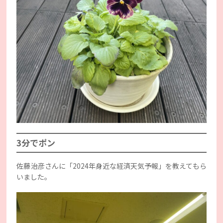
3分でポン
佐藤治彦さんに「2024年身近な経済天気予報」を教えてもら
いました。