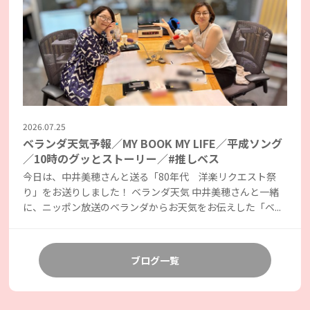
2026.07.25
ベランダ天気予報／MY BOOK MY LIFE／平成ソング
／10時のグッとストーリー／#推しベス
今日は、中井美穂さんと送る「80年代 洋楽リクエスト祭
り」をお送りしました！ ベランダ天気 中井美穂さんと一緒
に、ニッポン放送のベランダからお天気をお伝えした「ベ...
ブログ一覧