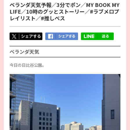
ベランダ天気予報／3分でポン／MY BOOK MY
LIFE／10時のグッとストーリー／#ラブメロプ
レイリスト／#推しベス
ベランダ天気
今日の日比谷公園。