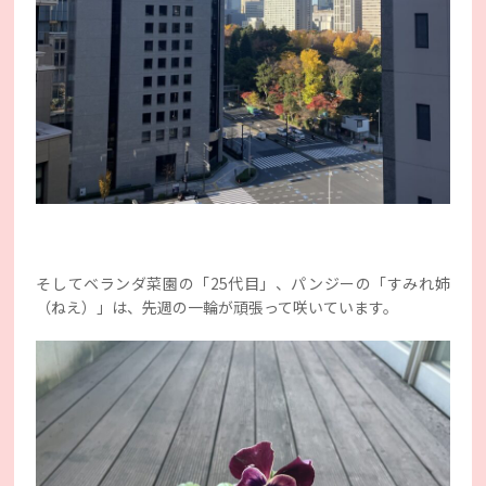
そしてベランダ菜園の「25代目」、パンジーの「すみれ姉
（ねえ）」は、先週の一輪が頑張って咲いています。