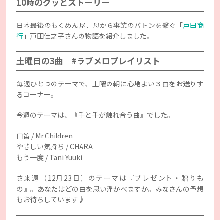
10時のグッとストーリー
日本最後のもくめん屋、母から事業のバトンを繋ぐ「
戸田商
行
」戸田佳之子さんの物語を紹介しました。
土曜日の3曲 #ラブメロプレイリスト
毎週ひとつのテーマで、土曜の朝に心地よい３曲をお送りす
るコーナー。
今週のテーマは、『手と手が触れ合う曲』でした。
口笛 / Mr.Children
やさしい気持ち / CHARA
もう一度 / Tani Yuuki
さ来週（12月23日）のテーマは『プレゼント・贈りも
の』。あなたはどの曲を思い浮かべますか。みなさんの予想
もお待ちしています♪