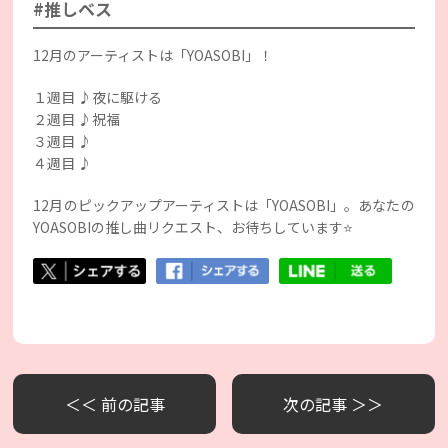
#推しベス
12月のアーティストは「YOASOBI」！
１週目 ♪夜に駆ける
２週目 ♪祝福
３週目 ♪
４週目 ♪
12月のピックアップアーティストは「YOASOBI」。あなたの
YOASOBIの推し曲リクエスト、お待ちしています⭐️
＜＜ 前の記事
次の記事 ＞＞