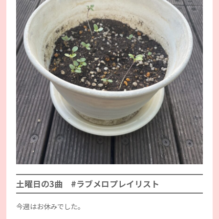
土曜日の3曲 #ラブメロプレイリスト
今週はお休みでした。