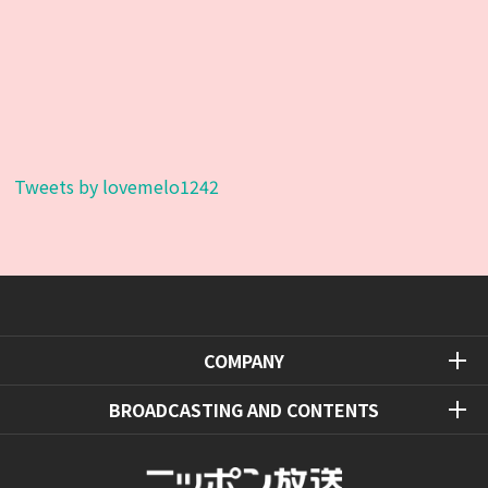
Tweets by lovemelo1242
COMPANY
BROADCASTING AND CONTENTS