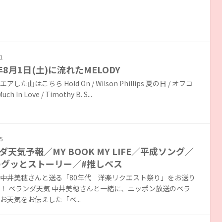
1
年8月1日(土)に流れたMELODY
した曲はこちら Hold On / Wilson Phillips 夏の日 / オフコ
ch In Love / Timothy B. S...
5
ダ天気予報／MY BOOK MY LIFE／平成ソング／
のグッとストーリー／#推しベス
中井美穂さんと送る「80年代 洋楽リクエスト祭り」をお送り
！ ベランダ天気 中井美穂さんと一緒に、ニッポン放送のベラ
お天気をお伝えした「ベ...