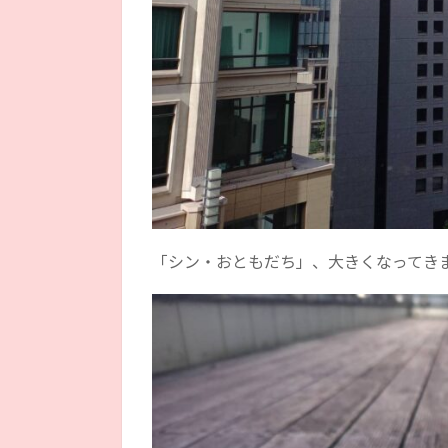
「シン・おともだち」、大きくなってき