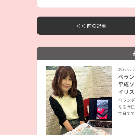
＜＜ 前の記事
2026.08.0
ベラン
平成ソ
イリス
ベランダ
なる今日
で育てて