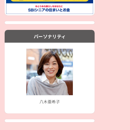
パーソナリティ
八木亜希子