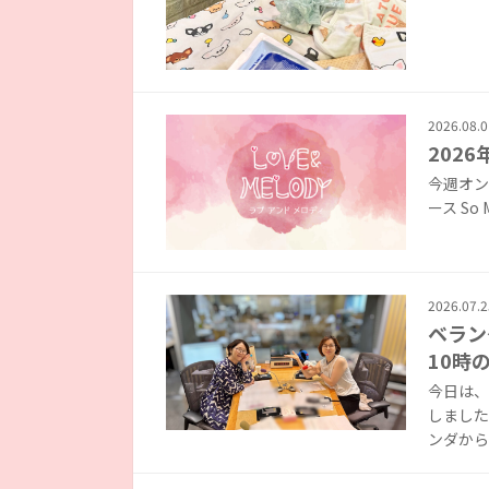
2026.08.0
2026
今週オンエア
ース So Mu
2026.07.2
ベラン
10時
今日は、
しました
ンダから