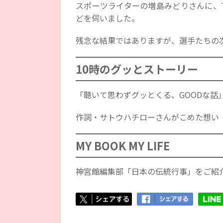
スポーツライターの増島みどりさんに、T
どを伺いました。
残念な結果ではありますが、選手たちの
10時のグッとストーリー
「聴いて思わずグッとくる、GOODな話
作詞・サトウハチローさんがこめた想い
MY BOOK MY LIFE
神宮館編集部「日本の伝統行事」をご紹