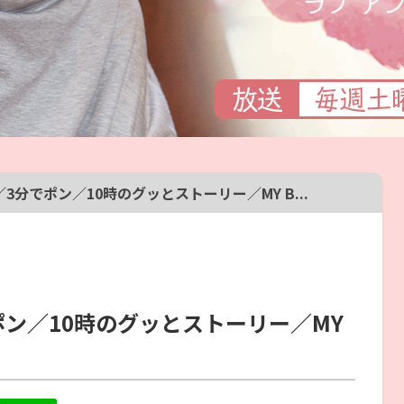
分でポン／10時のグッとストーリー／MY B...
ン／10時のグッとストーリー／MY