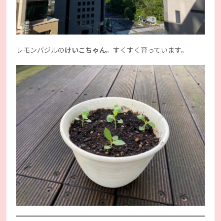
レモンバジルの
けいこちゃん
。すくすく育っています。