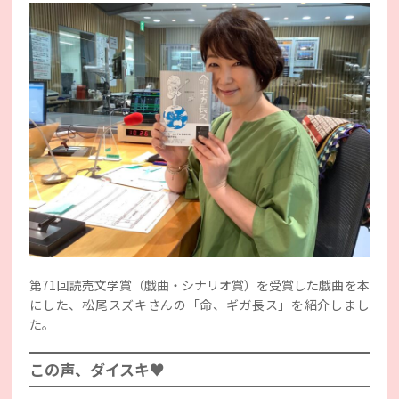
第71回読売文学賞（戯曲・シナリオ賞）を受賞した戯曲を本
にした、松尾スズキさんの「命、ギガ長ス」を紹介しまし
た。
この声、ダイスキ♥