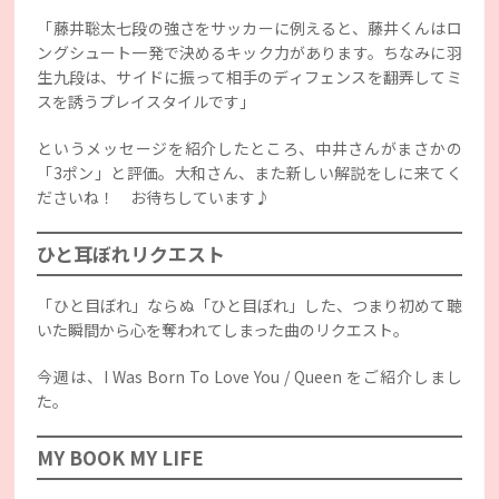
「藤井聡太七段の強さをサッカーに例えると、藤井くんはロ
ングシュート一発で決めるキック力があります。ちなみに羽
生九段は、サイドに振って相手のディフェンスを翻弄してミ
スを誘うプレイスタイルです」
というメッセージを紹介したところ、中井さんがまさかの
「3ポン」と評価。大和さん、また新しい解説をしに来てく
ださいね！ お待ちしています♪
ひと耳ぼれリクエスト
「ひと目ぼれ」ならぬ「ひと目ぼれ」した、つまり初めて聴
いた瞬間から心を奪われてしまった曲のリクエスト。
今週は、I Was Born To Love You / Queen をご紹介しまし
た。
MY BOOK MY LIFE