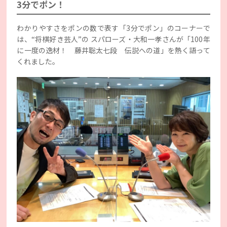
3分でポン！
わかりやすさをポンの数で表す「3分でポン」のコーナーで
は、“将棋好き芸人”の スパローズ・大和一孝さんが「100年
に一度の逸材！ 藤井聡太七段 伝説への道」を熱く語って
くれました。