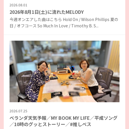
2026.08.01
2026年8月1日(土)に流れたMELODY
今週オンエアした曲はこちら Hold On / Wilson Phillips 夏の
日 / オフコース So Much In Love / Timothy B. S...
2026.07.25
ベランダ天気予報／MY BOOK MY LIFE／平成ソング
／10時のグッとストーリー／#推しベス