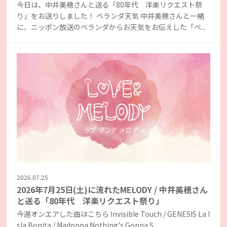
今日は、中井美穂さんと送る「80年代 洋楽リクエスト祭
り」をお送りしました！ ベランダ天気 中井美穂さんと一緒
に、ニッポン放送のベランダからお天気をお伝えした「ベ...
2026.07.25
2026年7月25日(土)に流れたMELODY / 中井美穂さん
と送る「80年代 洋楽リクエスト祭り」
今週オンエアした曲はこちら Invisible Touch / GENESIS La I
sla Bonita / Madonna Nothing's Gonna S...