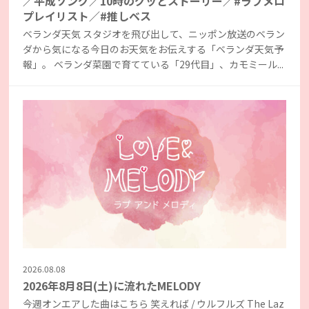
／平成ソング／10時のグッとストーリー／#ラブメロ
プレイリスト／#推しベス
ベランダ天気 スタジオを飛び出して、ニッポン放送のベラン
ダから気になる今日のお天気をお伝えする「ベランダ天気予
報」。 ベランダ菜園で育てている「29代目」、カモミール...
2026.08.08
2026年8月8日(土)に流れたMELODY
今週オンエアした曲はこちら 笑えれば / ウルフルズ The Laz