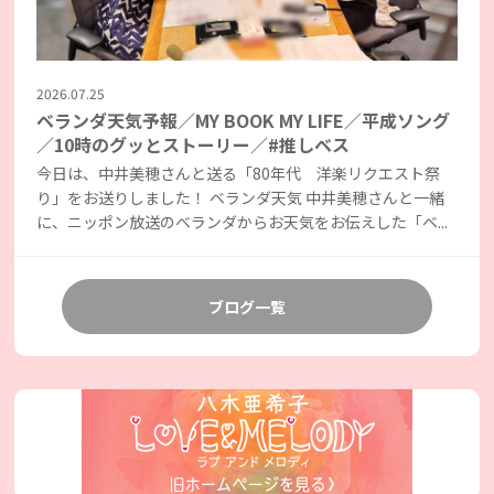
2026.07.25
ベランダ天気予報／MY BOOK MY LIFE／平成ソング
／10時のグッとストーリー／#推しベス
今日は、中井美穂さんと送る「80年代 洋楽リクエスト祭
り」をお送りしました！ ベランダ天気 中井美穂さんと一緒
に、ニッポン放送のベランダからお天気をお伝えした「ベ...
ブログ一覧