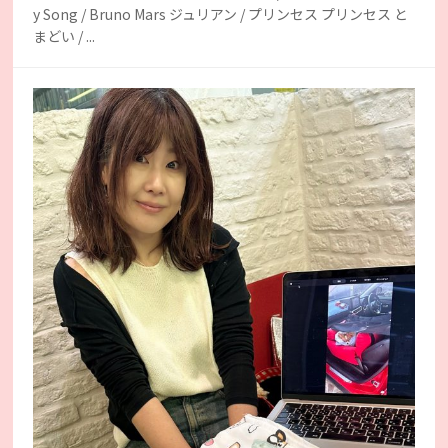
y Song / Bruno Mars ジュリアン / プリンセス プリンセス と
まどい / ...