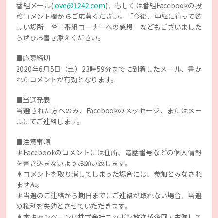
番組メール(
love@1242.com
)、もしくは番組Facebookの投
稿コメント欄からご応募ください。「今後、中継に行って欲
しい場所」や「番組コーナーへの感想」などもございました
らぜひお書き添えください。
■応募締切
2020年6月5日（土）23時59分までに到着したメール、書か
れたコメントが有効となります。
■当選発表
当選された方へのみ、Facebookのメッセージ、またはメー
ルにてご連絡します。
■注意事項
＊Facebookのコメントには住所、電話番号などの個人情報
を書き込まないようお願い致します。
＊コメントを取り消してしまった場合には、参加とみなされ
ません。
＊当選のご連絡から期日までにご連絡が取れない場合、当選
の権利を失効とさせていただきます。
＊本キャンペーンは株式会社ニッポン放送が企画・主催して