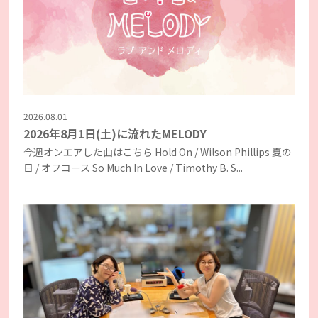
2026.08.01
2026年8月1日(土)に流れたMELODY
今週オンエアした曲はこちら Hold On / Wilson Phillips 夏の
日 / オフコース So Much In Love / Timothy B. S...