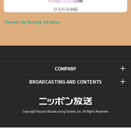
ひろたみゆ紀
Tweets by furuya_ktracks
COMPANY
BROADCASTING AND CONTENTS
Copyright Nippon Broadcasting System, Inc. All Rights Reserved.