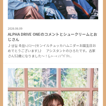
2026.06.09
ALPHA DRIVE ONEのコメントとシュークリームとお
じさん
♪생일 축합니다〜(センイルチュッカハムニダ＝お誕生日お
めでとうございます)♪ アシスタントのひろたです。古家
さん52歳になりました〜！(｡˃ ᵕ ˂ ﾉﾉ"ﾊﾟﾁﾊ...