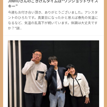
JINHOさんのごきげんタイムは“ワンショットウイス
キー”
今週もお付き合い頂き、ありがとうございました。アシスタ
ントのひろたです。真夏日になったかと思えば春先の気温に
なるなど、気温の乱高下が続いています。体調は大丈夫です
か？“謎...