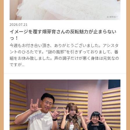
2026.07.21
イメージを覆す畑芽育さんの反転魅力が止まらない
っ！
今週もお付き合い頂き、ありがとうございました。アシスタ
ントのひろたです。“謎の風邪”を引きずっておりまして、番
組をお休み致しました。声の調子だけが悪く身体は元気なの
ですが...