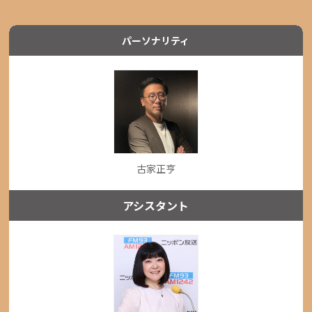
パーソナリティ
古家正亨
アシスタント