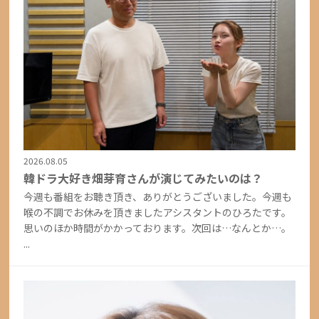
2026.08.05
韓ドラ大好き畑芽育さんが演じてみたいのは？
今週も番組をお聴き頂き、ありがとうございました。今週も
喉の不調でお休みを頂きましたアシスタントのひろたです。
思いのほか時間がかかっております。次回は…なんとか…。
...