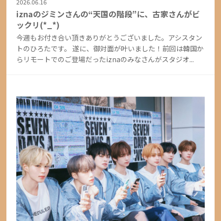
2026.06.16
iznaのジミンさんの“天国の階段”に、古家さんがビ
ックリ(*_*)
今週もお付き合い頂きありがとうございました。アシスタン
トのひろたです。 遂に、御対面が叶いました！前回は韓国か
らリモートでのご登場だったiznaのみなさんがスタジオ...