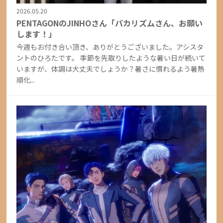
2026.05.20
PENTAGONのJINHOさん「バカリズムさん、お願い
します！」
今週もお付き合い頂き、ありがとうございました。アシスタ
ントのひろたです。 季節を先取りしたような暑い日が続いて
いますが、体調は大丈夫でしょうか？暑さに慣れるよう暑熱
順化...