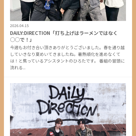
2026.04.15
DAILY:DIRECTION「打ち上げはラーメンではなく
○○で！」
今週もお付き合い頂きありがとうございました。春を通り越
していきなり夏めいてきましたね。暑熱順化を進めなくて
は！と焦っているアシスタントのひろたです。 番組の冒頭に
流れる...