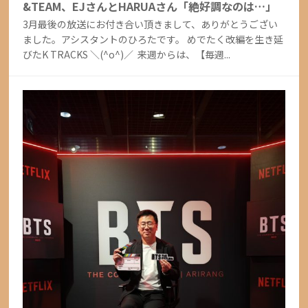
&TEAM、EJさんとHARUAさん「絶好調なのは…」
3月最後の放送にお付き合い頂きまして、ありがとうござい
ました。アシスタントのひろたです。 めでたく改編を生き延
びたK TRACKS ＼(^o^)／ 来週からは、【毎週...