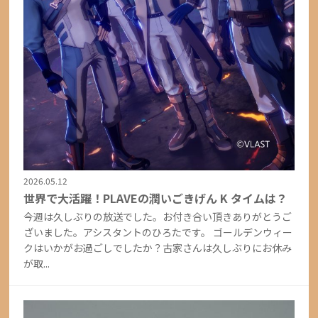
2026.05.12
世界で大活躍！PLAVEの潤いごきげん K タイムは？
今週は久しぶりの放送でした。お付き合い頂きありがとうご
ざいました。アシスタントのひろたです。 ゴールデンウィー
クはいかがお過ごしでしたか？古家さんは久しぶりにお休み
が取...