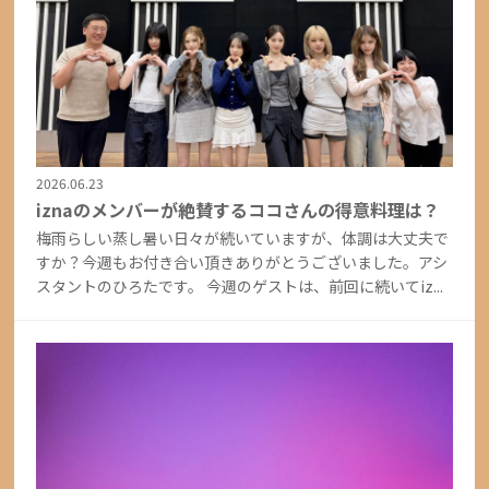
2026.06.23
iznaのメンバーが絶賛するココさんの得意料理は？
梅雨らしい蒸し暑い日々が続いていますが、体調は大丈夫で
すか？今週もお付き合い頂きありがとうございました。アシ
スタントのひろたです。 今週のゲストは、前回に続いてiz...