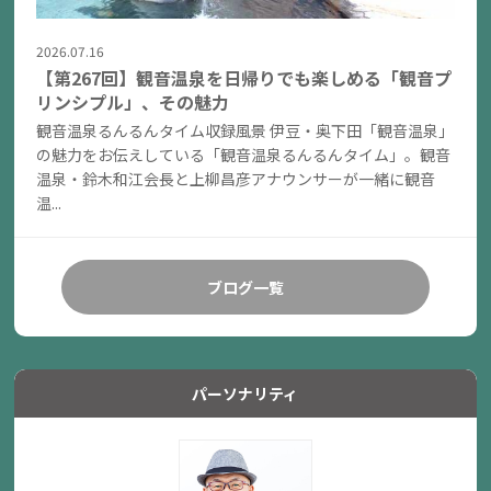
2026.07.16
【第267回】観音温泉を日帰りでも楽しめる「観音プ
リンシプル」、その魅力
観音温泉るんるんタイム収録風景 伊豆・奥下田「観音温泉」
の魅力をお伝えしている「観音温泉るんるんタイム」。観音
温泉・鈴木和江会長と上柳昌彦アナウンサーが一緒に観音
温...
ブログ一覧
パーソナリティ