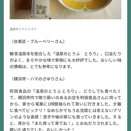
温泉のとうふ とろり
（台東区・ブルーベリーさん）
観音温泉水を配合した「温泉のとうふ とろり」。口当たり
がよく、まろやかな味で家族にも大好評でした。おいしい味
の情報は、とても参考になります。
（横浜市・ハマのさゆりさん）
町田食品の「温泉のとうふ とろり」、どうしても食べたく
て、横浜市内で取り扱いのあるお店を町田食品さんに伺って
から、家から電車に1時間揺られて買いに行きました。夕飯
に食べてビックリ！なめらかでもうお豆腐とは思えないプリ
ンのような食感！息子や娘の家にも買っていきました。する
と、孫から「また買って来てね！」とおねだりされました。
聴いた通りでした。おいしかった！