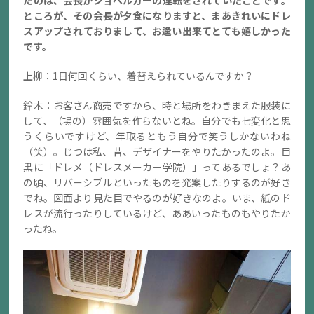
ところが、その会長が夕食になりますと、まあきれいにドレ
スアップされておりまして、お逢い出来てとても嬉しかった
です。
上柳：1日何回くらい、着替えられているんですか？
鈴木：お客さん商売ですから、時と場所をわきまえた服装に
して、（場の）雰囲気を作らないとね。自分でも七変化と思
うくらいですけど、年取るともう自分で笑うしかないわね
（笑）。じつは私、昔、デザイナーをやりたかったのよ。目
黒に「ドレメ（ドレスメーカー学院）」ってあるでしょ？あ
の頃、リバーシブルといったものを発案したりするのが好き
でね。図面より見た目でやるのが好きなのよ。いま、紙のド
レスが流行ったりしているけど、ああいったものもやりたか
ったね。