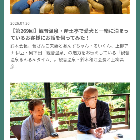
2026.07.30
【第269回】観音温泉・産土亭で愛犬と一緒に泊まっ
ているお客様にお話を伺ってみた！
鈴木会長、菅さんご夫妻とあんずちゃん・るいくん、上柳ア
ナ 伊豆・奥下田「観音温泉」の魅力をお伝えしている「観音
温泉るんるんタイム」。観音温泉・鈴木和江会長と上柳昌
彦...