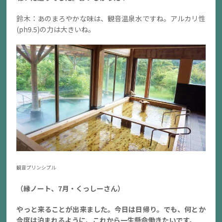
鈴木：あのまろやかな味は、観音温泉水ですね。アルカリ性
(ph9.5)の力は大きいね。
観音プリンシプル
（縁ノート、7月・くっしーさん）
やっと来ることが出来ました。今日は日帰り。でも、何とか
今度は泊まれるように、これから一生懸命働きたいです。