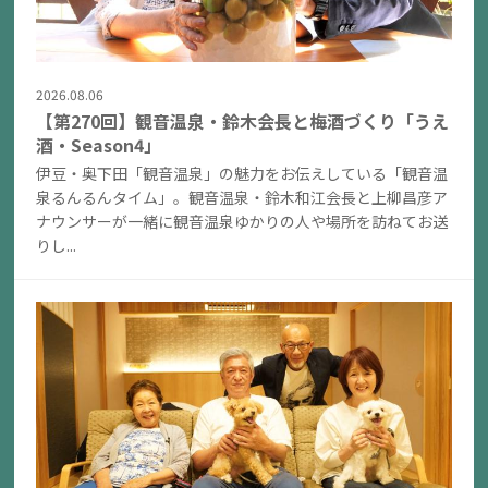
2026.08.06
【第270回】観音温泉・鈴木会長と梅酒づくり「うえ
酒・Season4」
伊豆・奥下田「観音温泉」の魅力をお伝えしている「観音温
泉るんるんタイム」。観音温泉・鈴木和江会長と上柳昌彦ア
ナウンサーが一緒に観音温泉ゆかりの人や場所を訪ねてお送
りし...