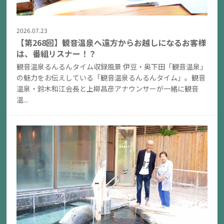
2026.07.23
【第268回】観音温泉へ遠方からお越しになるお客様
は、番組リスナー！？
観音温泉るんるんタイム収録風景 伊豆・奥下田「観音温泉」
の魅力をお伝えしている「観音温泉るんるんタイム」。観音
温泉・鈴木和江会長と上柳昌彦アナウンサーが一緒に観音
温...