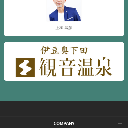
上柳 昌彦
COMPANY