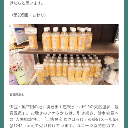
けたらと思います。
（第235回・おわり）
観音温泉水
伊豆・奥下田の地に湧き出す超軟水・ph9.5の天然温泉「観
音温泉」。お聴きのアナタからは、引き続き、鈴木会長へ
の“人生相談”も、「上柳昌彦 あさぼらけ」の番組メール(ue
@1242. com)で受け付けています。ユニークな発想力で、