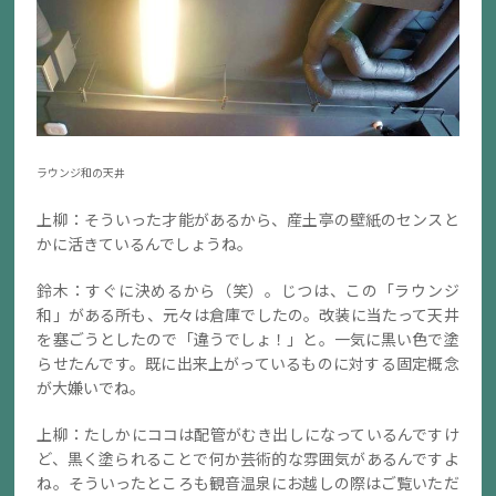
ラウンジ和の天井
上柳：そういった才能があるから、産土亭の壁紙のセンスと
かに活きているんでしょうね。
鈴木：すぐに決めるから（笑）。じつは、この「ラウンジ
和」がある所も、元々は倉庫でしたの。改装に当たって天井
を塞ごうとしたので「違うでしょ！」と。一気に黒い色で塗
らせたんです。既に出来上がっているものに対する固定概念
が大嫌いでね。
上柳：たしかにココは配管がむき出しになっているんですけ
ど、黒く塗られることで何か芸術的な雰囲気があるんですよ
ね。そういったところも観音温泉にお越しの際はご覧いただ