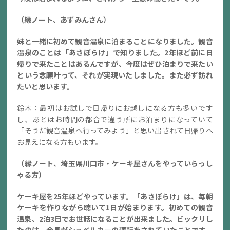
（縁ノート、あずみんさん）
妹と一緒に初めて観音温泉に泊まることになりました。観音
温泉のことは「あさぼらけ」で知りました。2年ほど前に日
帰りで来たことはあるんですが、今度はぜひ泊まりで来たい
という念願叶って、それが実現いたしました。また必ず訪れ
たいと思います。
鈴木：最初はお試しで日帰りにお越しになる方も多いです
し、あとはお時間の都合で違う所にお泊まりになっていて
「そうだ観音温泉へ行ってみよう」と思い出されて日帰りへ
お見えになる方もいます。
（縁ノート、埼玉県川口市・ケーキ屋さんをやっていらっし
ゃる方）
ケーキ屋を25年ほどやっています。「あさぼらけ」は、毎朝
ケーキを作りながら聴いて1日が始まります。初めての観音
温泉、2泊3日でお世話になることが出来ました。ビックリし
たのは、会長がショベルカーの運転をされていたことです。