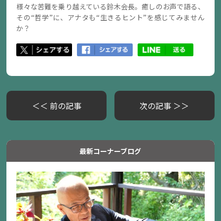
様々な苦難を乗り越えている鈴木会長。癒しのお声で語る、
その“哲学”に、アナタも“生きるヒント”を感じてみません
か？
＜＜ 前の記事
次の記事 ＞＞
最新コーナーブログ