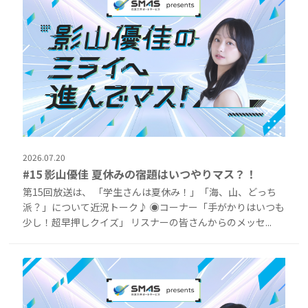
2026.07.20
#15 影山優佳 夏休みの宿題はいつやりマス？！
第15回放送は、 「学生さんは夏休み！」「海、山、どっち
派？」について近況トーク♪ ◉コーナー「手がかりはいつも
少し！超早押しクイズ」 リスナーの皆さんからのメッセ...