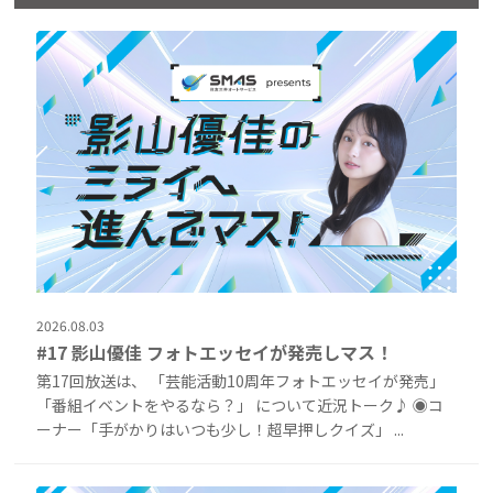
2026.08.03
#17 影山優佳 フォトエッセイが発売しマス！
第17回放送は、 「芸能活動10周年フォトエッセイが発売」
「番組イベントをやるなら？」 について近況トーク♪ ◉コ
ーナー「手がかりはいつも少し！超早押しクイズ」 ...