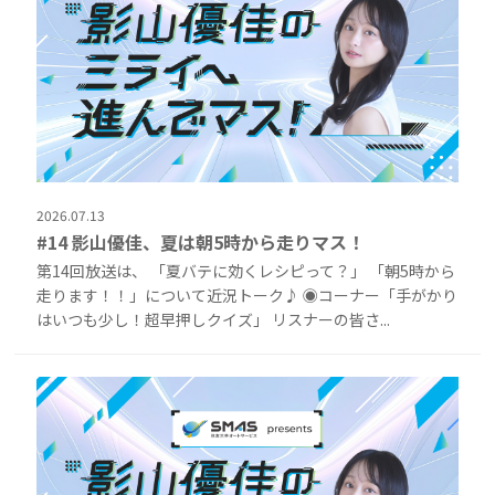
2026.07.13
#14 影山優佳、夏は朝5時から走りマス！
第14回放送は、 「夏バテに効くレシピって？」 「朝5時から
走ります！！」について近況トーク♪ ◉コーナー「手がかり
はいつも少し！超早押しクイズ」 リスナーの皆さ...