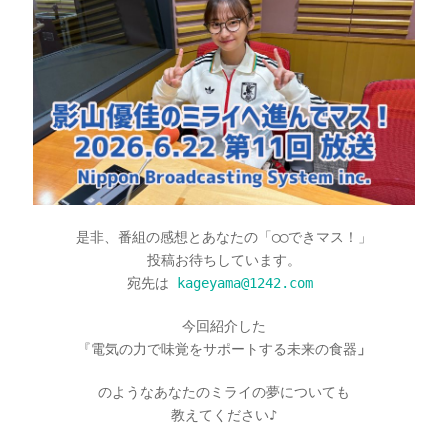
是非、番組の感想とあなたの「◯◯できマス！」
投稿お待ちしています。
宛先は
kageyama@1242.com
今回紹介した
『電気の力で味覚をサポートする未来の食器
」
のようなあなたのミライの夢についても
教えてください♪