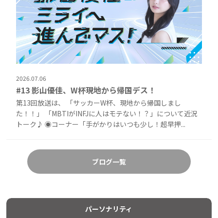
2026.07.06
#13 影山優佳、W杯現地から帰国デス！
第13回放送は、 「サッカーW杯、現地から帰国しまし
た！！」 「MBTIがINFJに人はモテない！？」について近況
トーク♪ ◉コーナー「手がかりはいつも少し！超早押...
ブログ一覧
パーソナリティ