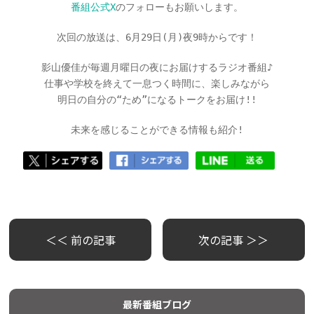
番組公式X
のフォローもお願いします。
次回の放送は、6月29日(月)夜9時からです！
影山優佳が毎週月曜日の夜にお届けするラジオ番組♪
仕事や学校を終えて一息つく時間に、楽しみながら
明日の自分の“ため”になるトークをお届け!!
未来を感じることができる情報も紹介!
＜＜ 前の記事
次の記事 ＞＞
最新番組ブログ