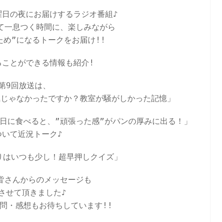
曜日の夜にお届けするラジオ番組♪
て一息つく時間に、楽しみながら
ため”になるトークをお届け!!
ることができる情報も紹介!
第9回放送は、
気じゃなかったですか？教室が騒がしかった記憶
」
日に食べると、”頑張った感”がパンの厚みに出る！
」
ついて近況トーク♪
りはいつも少し！超早押しクイズ」
皆さんからのメッセージも
させて頂きました♪
問・感想もお待ちしています!!