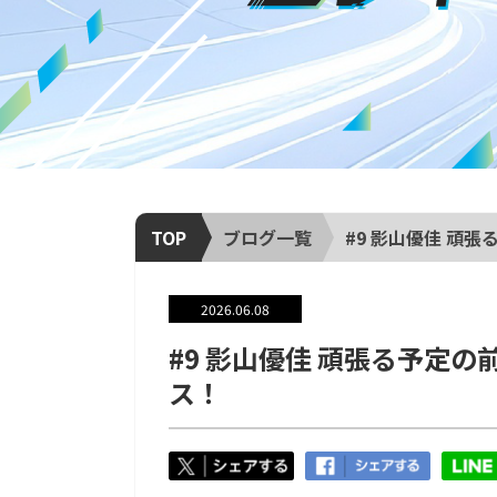
TOP
ブログ一覧
#9 影山優佳 頑
2026.06.08
#9 影山優佳 頑張る予定
ス！