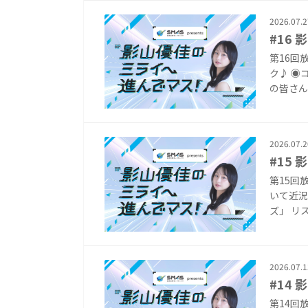
2026.07.2
#16
第16回
ク♪ ◉
の皆さん
2026.07.2
#15
第15回
いて近況
ズ」 リ
2026.07.1
#14
第14回