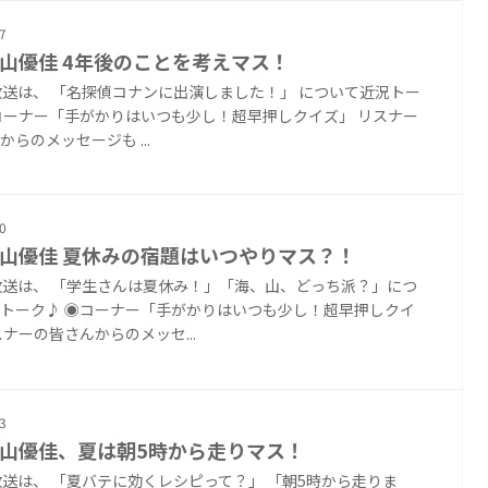
7
 影山優佳 4年後のことを考えマス！
放送は、 「名探偵コナンに出演しました！」 について近況トー
コーナー「手がかりはいつも少し！超早押しクイズ」 リスナー
からのメッセージも ...
0
 影山優佳 夏休みの宿題はいつやりマス？！
放送は、 「学生さんは夏休み！」「海、山、どっち派？」につ
トーク♪ ◉コーナー「手がかりはいつも少し！超早押しクイ
スナーの皆さんからのメッセ...
3
 影山優佳、夏は朝5時から走りマス！
放送は、 「夏バテに効くレシピって？」 「朝5時から走りま