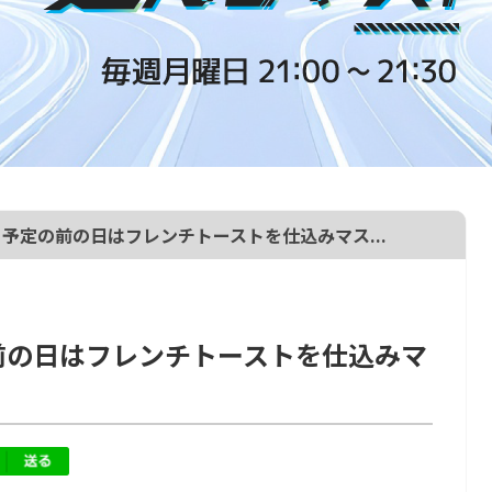
張る予定の前の日はフレンチトーストを仕込みマス...
の前の日はフレンチトーストを仕込みマ