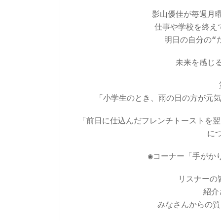
影山優佳が毎週月
仕事や学校を終え
明日の自分の“
未来を感じ
「
小学生のとき、雨の日の方が元
「
前日に仕込んだフレンチトーストを翌
に
◉コーナー「手がか
リスナーの
紹介
みなさんからの質