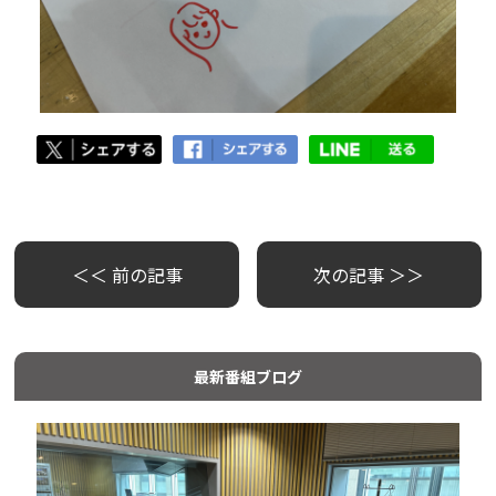
＜＜ 前の記事
次の記事 ＞＞
最新番組ブログ