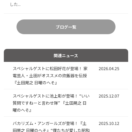
した...
ブログ一覧
関連ニュース
スペシャルゲストに松田好花が登場！ 家
2026.04.25
電芸人・土田がオススメの炊飯器を伝授
『土田晃之 日曜のへそ』
スペシャルゲストに池上彰が登場！ “いい
2025.12.07
質問ですねーと言わせ隊” 『土田晃之 日
曜のへそ』
バカリズム・アンガールズが登場！『土
2025.10.12
田晃之 日曜のへそ』“僕たちが愛した昭和