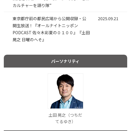
カルチャーを語り隊”
東京都庁前の都民広場から公開収録・公
2025.09.21
開生放送！『オールナイトニッポン
PODCAST 佐々木彩夏の０１００』『土田
晃之 日曜のへそ』
パーソナリティ
土田 晃之（つちだ
てるゆき）