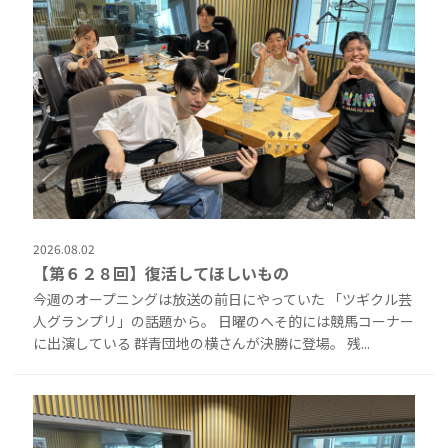
2026.08.02
【第６２８回】復活してほしいもの
今週のオープニングは放送の前日にやっていた 「ツギクル芸
人グランプリ」の話題から。 日曜のへそ的には競馬コーナー
に出演している 群青団地の横さんが決勝に登場。 残...