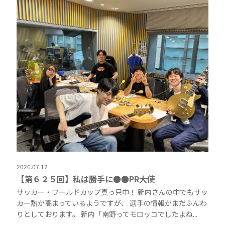
2026.07.12
【第６２５回】私は勝手に●●PR大使
サッカー・ワールドカップ真っ只中！ 新内さんの中でもサッ
カー熱が高まっているようですが、 選手の情報がまだふんわ
りとしております。 新内「南野ってモロッコでしたよね...