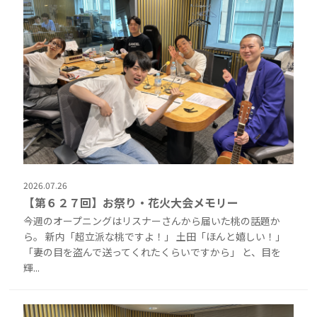
2026.07.26
【第６２７回】お祭り・花火大会メモリー
今週のオープニングはリスナーさんから届いた桃の話題か
ら。 新内「超立派な桃ですよ！」 土田「ほんと嬉しい！」
「妻の目を盗んで送ってくれたくらいですから」 と、目を
輝...