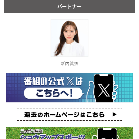
パートナー
新内眞衣