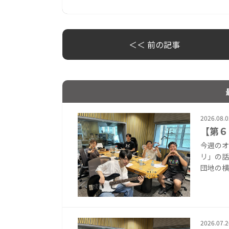
＜＜ 前の記事
2026.08.0
【第６
今週のオ
リ」の話
団地の横
2026.07.2