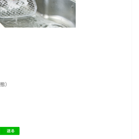
）
状態）