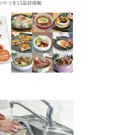
やつを15品目掲載