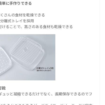
簡単に手作りできる
たくさんの食材を乾燥できる
る分離式トレイを採用
付けることで、高さのある食材も乾燥できる
可能
ギュッと凝縮できるだけでなく、長期保存できるのでフ