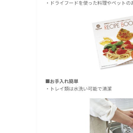
・ドライフードを使った料理やペットのお
■お手入れ簡単
・トレイ類は水洗い可能で清潔