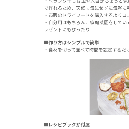
・ベランダ干しは虫や人目がちょっと気
で作れるため、天候も気にせずに気軽に
・市販のドライフードを購入するよりコ
・自分用はもちろん、家庭菜園をしてい
レゼントにもぴったり
■作り方はシンプルで簡単
・食材を切って並べて時間を設定するだ
■レシピブックが付属