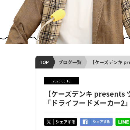
TOP
ブログ一覧
【ケーズデンキ pr
2025.05.18
【ケーズデンキ presen
「ドライフードメーカー2