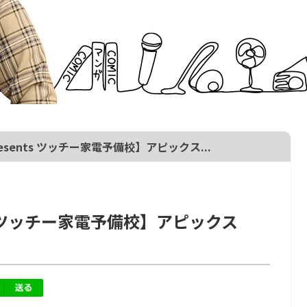
esents ツッチー家電予備校】アピックス...
ts ツッチー家電予備校】アピックス
」