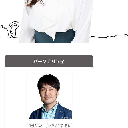
パーソナリティ
土田 晃之（つちだ てるゆ