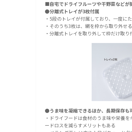
■自宅でドライフルーツや干野菜などが
●分離式トレイが3枚付属
・5段のトレイが付属しており、一度に
・そのうち3枚は、網を枠から取り外せ
・分離式トレイを取り外して枠だけ取り
●うま味を凝縮できるほか、長期保存も
・ドライフードは食材のうま味や栄養を
ードロスを減らすメリットもある