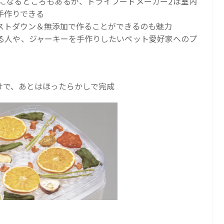
になるところもあるが、ドライフードメーカー2は室内
手作りできる
ストダウン＆無添加で作ることができるのも魅力
る人や、ジャーキーを手作りしたいペット愛好家へのプ
けで、あとはほったらかしで完成