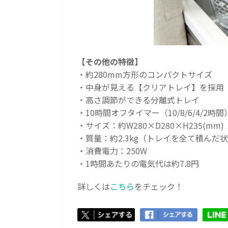
【その他の特徴】
・約280mm方形のコンパクトサイズ
・中身が見える【クリアトレイ】を採用
・高さ調節ができる分離式トレイ
・10時間オフタイマー（10/8/6/4/2時間
・サイズ：約W280×D280×H235(mm)
・質量：約2.3kg（トレイを全て積んだ
・消費電力：250W
・1時間あたりの電気代は約7.8円
詳しくは
こちら
をチェック！