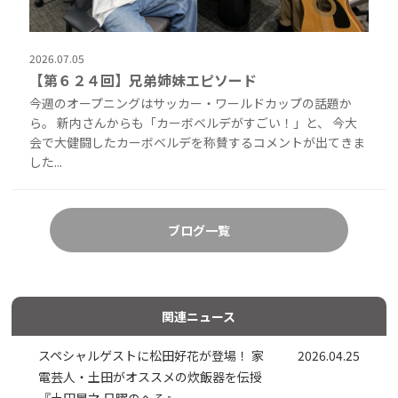
2026.07.05
【第６２４回】兄弟姉妹エピソード
今週のオープニングはサッカー・ワールドカップの話題か
ら。 新内さんからも「カーボベルデがすごい！」と、 今大
会で大健闘したカーボベルデを称賛するコメントが出てきま
した...
ブログ一覧
関連ニュース
スペシャルゲストに松田好花が登場！ 家
2026.04.25
電芸人・土田がオススメの炊飯器を伝授
『土田晃之 日曜のへそ』