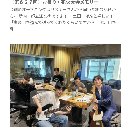
【第６２７回】お祭り・花火大会メモリー
今週のオープニングはリスナーさんから届いた桃の話題か
ら。 新内「超立派な桃ですよ！」 土田「ほんと嬉しい！」
「妻の目を盗んで送ってくれたくらいですから」 と、目を
輝...