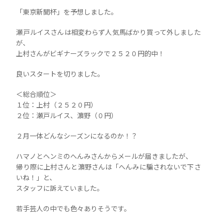
「東京新聞杯」を予想しました。
瀬戸ルイスさんは相変わらず人気馬ばかり買って外しました
が、
上村さんがビギナーズラックで２５２０円的中！
良いスタートを切りました。
＜総合順位＞
１位：上村（２５２０円）
２位：瀬戸ルイス、濵野（０円）
２月一体どんなシーズンになるのか！？
ハマノとヘンミのへんみさんからメールが届きましたが、
帰り際に上村さんと濵野さんは「へんみに騙されないで下さ
いね！」と、
スタッフに訴えていました。
若手芸人の中でも色々ありそうです。