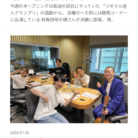
今週のオープニングは放送の前日にやっていた 「ツギクル芸
人グランプリ」の話題から。 日曜のへそ的には競馬コーナー
に出演している 群青団地の横さんが決勝に登場。 残...
2026.07.26