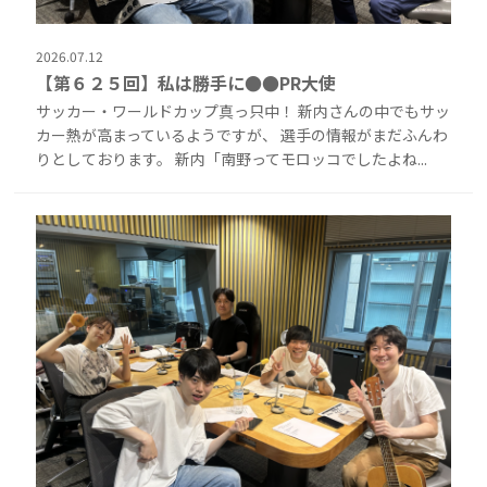
2026.07.12
【第６２５回】私は勝手に●●PR大使
サッカー・ワールドカップ真っ只中！ 新内さんの中でもサッ
カー熱が高まっているようですが、 選手の情報がまだふんわ
りとしております。 新内「南野ってモロッコでしたよね...