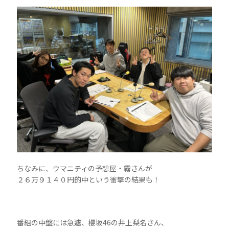
ちなみに、ウマニティの予想屋・霧さんが
２６万９１４０円的中という衝撃の結果も！
番組の中盤には急遽、櫻坂46の井上梨名さん、