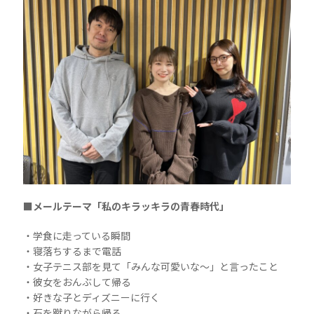
■メールテーマ「私のキラッキラの青春時代」
・学食に走っている瞬間
・寝落ちするまで電話
・女子テニス部を見て「みんな可愛いな〜」と言ったこと
・彼女をおんぶして帰る
・好きな子とディズニーに行く
・石を蹴りながら帰る