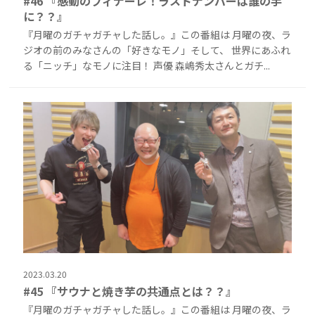
#46 『感動のフィナーレ！ラストナンバーは誰の手
に？？』
『月曜のガチャガチャした話し。』この番組は 月曜の夜、ラ
ジオの前のみなさんの「好きなモノ」そして、 世界にあふれ
る「ニッチ」なモノに注目！ 声優 森嶋秀太さんとガチ...
2023.03.20
#45 『サウナと焼き芋の共通点とは？？』
『月曜のガチャガチャした話し。』この番組は 月曜の夜、ラ