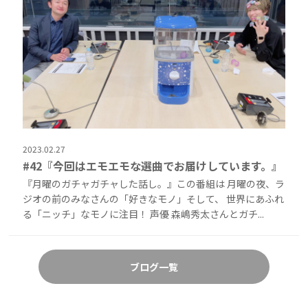
2023.02.27
#42『今回はエモエモな選曲でお届けしています。』
『月曜のガチャガチャした話し。』この番組は 月曜の夜、ラ
ジオの前のみなさんの「好きなモノ」そして、 世界にあふれ
る「ニッチ」なモノに注目！ 声優 森嶋秀太さんとガチ...
ブログ一覧