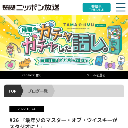
番組表
TIME TABLE
radikoで聴く
メールを送る
TOP
ブログ一覧
2022.10.24
#26 『最年少のマスター・オブ・ウイスキーが
スタジオに！』