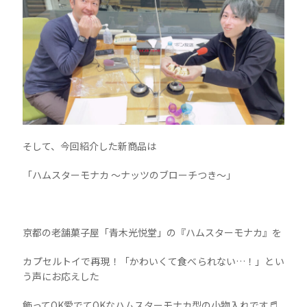
そして、今回紹介した新商品は
「ハムスターモナカ 〜ナッツのブローチつき〜」
京都の老舗菓子屋「青木光悦堂」の『ハムスターモナカ』を
カプセルトイで再現！「かわいくて食べられない…！」とい
う声にお応えした
飾ってOK愛でてOKなハムスターモナカ型の小物入れです♬