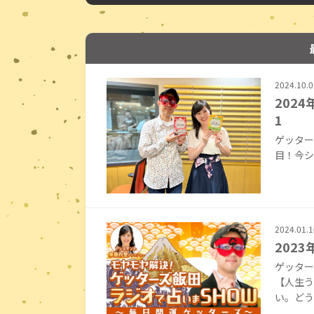
2024.10.0
2024
1
ゲッター
目！今シ
2024.01.1
202
ゲッター
【人生う
い。どう