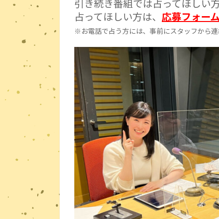
引き続き番組では占ってほしい
占ってほしい方は、
応募フォー
※お電話で占う方には、事前にスタッフから連