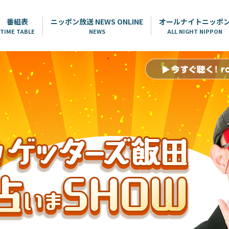
番組表
ニッポン放送 NEWS ONLINE
オールナイトニッポ
TIME TABLE
NEWS
ALL NIGHT NIPPON