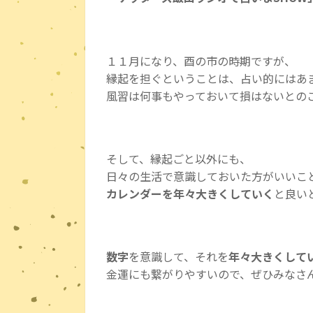
１１月になり、酉の市の時期ですが、
縁起を担ぐということは、占い的にはあ
風習は何事もやっておいて損はないとの
そして、縁起ごと以外にも、
日々の生活で意識しておいた方がいいこ
カレンダーを年々大きくしていく
と良い
数字
を意識して、それを
年々大きくして
金運にも繋がりやすいので、ぜひみなさ