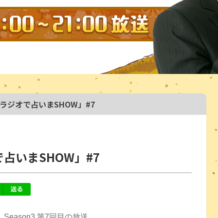
日「ラジオで占いまSHOW」#7
で占いまSHOW」#7
」
Season3 第7回目の放送。