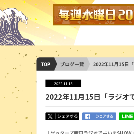
TOP
ブログ一覧
2022年11月15
2022.11.15
2022年11月15日「ラジオ
「ゲッターズ飯田ラジオで占いまSHOW