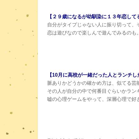
【２９歳になるが幼馴染に１３年恋して
自分がタイプじゃない人に振り切って、
恋は遊びなので楽しんで遊んでみるのも
【10月に高校が一緒だった人とランチ
脈ありかどうかの確かめ方は、似てる芸
その人が自分の中で何番目ぐらいかラン
嘘の心理ゲームをやって、深層心理で好