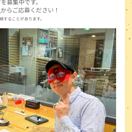
方を募集中です。
ム
からご応募ください！
絡することがあります。