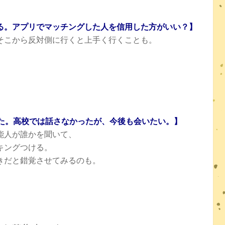
る。アプリでマッチングした人を信用した方がいい？】
そこから反対側に行くと上手く行くことも。
。
した。高校では話さなかったが、今後も会いたい。】
能人が誰かを聞いて、
キングつける。
きだと錯覚させてみるのも。