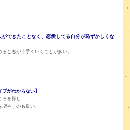
人ができたことなく、恋愛してる自分が恥ずかしくな
めると恋が上手くいくことが多い。
イプがわからない】
ころを探し、
を増やすのも良い。