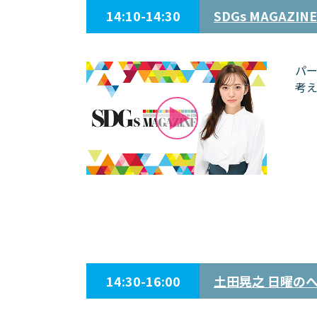
14:10-14:30
SDGs MAGAZINE
パー
考
14:30-16:00
土田晃之 日曜のへ