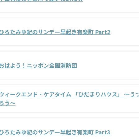
ひろたみゆ紀のサンデー早起き有楽町 Part2
おはよう！ニッポン全国消防団
ウィークエンド・ケアタイム 「ひだまりハウス」 ～う
ろう～
ひろたみゆ紀のサンデー早起き有楽町 Part3