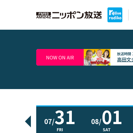
放送時間
NOW ON AIR
高田文
31
01
07/
08/
FRI
SAT