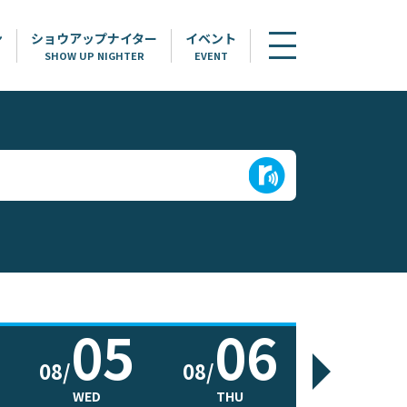
ン
ショウアップナイター
イベント
SHOW UP NIGHTER
EVENT
05
06
0
08/
08/
08/
WED
THU
FRI