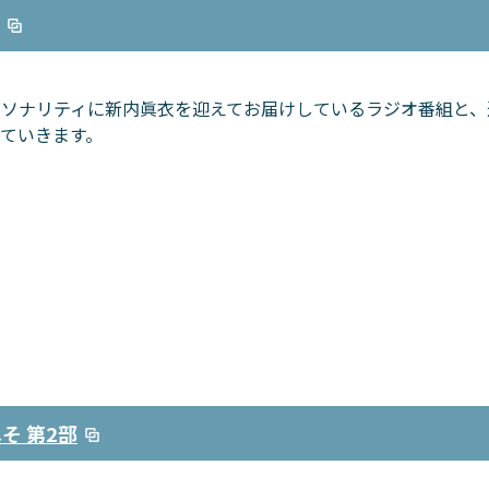
ソナリティに新内眞衣を迎えてお届けしているラジオ番組と、運
えていきます。
そ 第2部