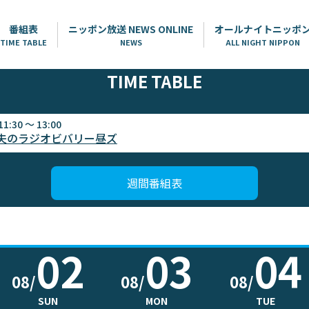
番組表
ニッポン放送 NEWS ONLINE
オールナイトニッポ
TIME TABLE
NEWS
ALL NIGHT NIPPON
TIME TABLE
11:30 ～ 13:00
夫のラジオビバリー昼ズ
週間番組表
02
03
04
08/
08/
08/
SUN
MON
TUE