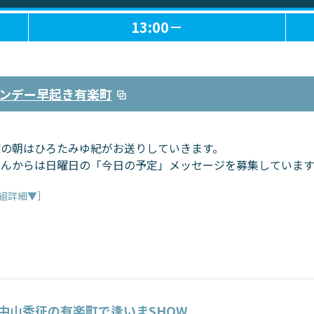
13:00－
ンデー早起き有楽町
曜の朝はひろたみゆ紀がお送りしていきます。
さんからは日曜日の「今日の予定」メッセージを募集しています
組詳細▼］
中山秀征の有楽町で逢いまSHOW