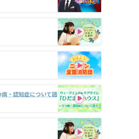
つ病・認知症について語