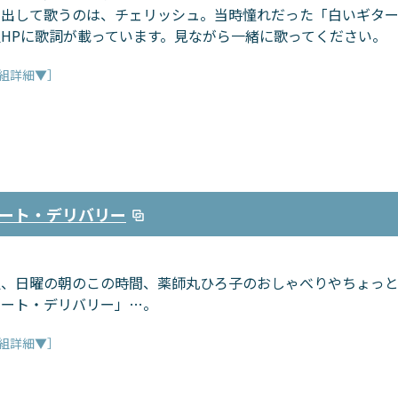
に出して歌うのは、チェリッシュ。当時憧れだった「白いギター
組HPに歌詞が載っています。見ながら一緒に歌ってください。
組詳細▼］
ート・デリバリー
週、日曜の朝のこの時間、薬師丸ひろ子のおしゃべりやちょっ
ハート・デリバリー」…。
組詳細▼］