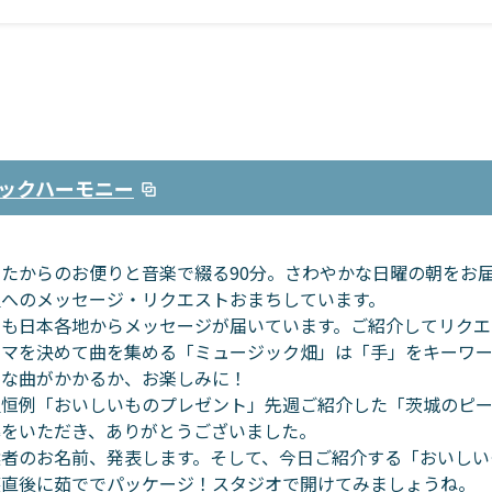
ックハーモニー
なたからのお便りと音楽で綴る90分。さわやかな日曜の朝をお
組へのメッセージ・リクエストおまちしています。
日も日本各地からメッセージが届いています。ご紹介してリクエ
ーマを決めて曲を集める「ミュージック畑」は「手」をキーワー
んな曲がかかるか、お楽しみに！
組恒例「おいしいものプレゼント」先週ご紹介した「茨城のピー
募をいただき、ありがとうございました。
選者のお名前、発表します。そして、今日ご紹介する「おいしい
穫直後に茹ででパッケージ！スタジオで開けてみましょうね。