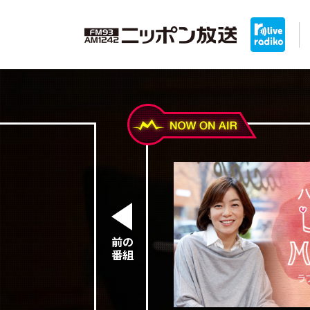
前の
番組