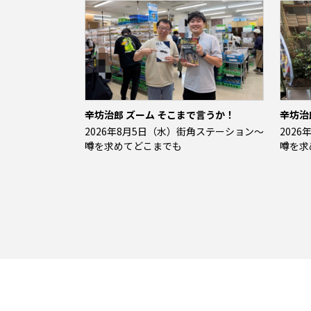
辛坊治郎 ズーム そこまで言うか！
辛坊治
2026年8月5日（水）街角ステーション～
202
噂を求めてどこまでも
噂を求