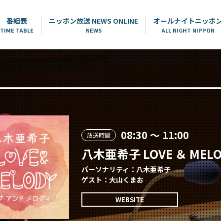
番組表
ニッポン放送 NEWS ONLINE
オールナイトニッポ
TIME TABLE
NEWS
ALL NIGHT NIPPON
08:30 ～ 11:00
放送時間
八木亜希子 LOVE ＆ MELO
パーソナリティ：八木亜希子
ゲスト：大山くまお
WEBSITE