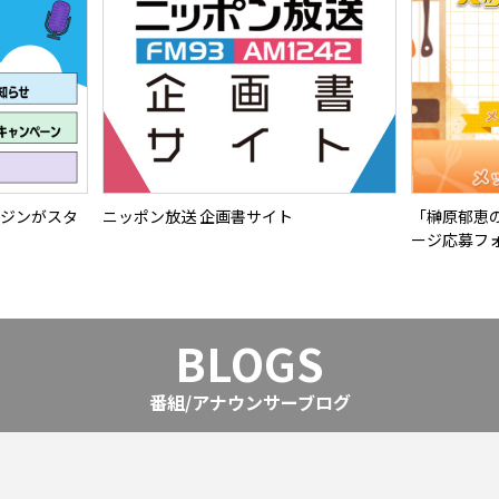
ガジンがスタ
ニッポン放送 企画書サイト
「榊原郁恵
ージ応募フ
BLOGS
番組/アナウンサーブログ