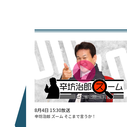
8月4日 15:30放送
ー サタデー
辛坊治郎 ズーム そこまで言うか！