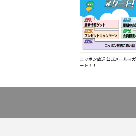
ニッポン放送 公式メールマ
ート！！