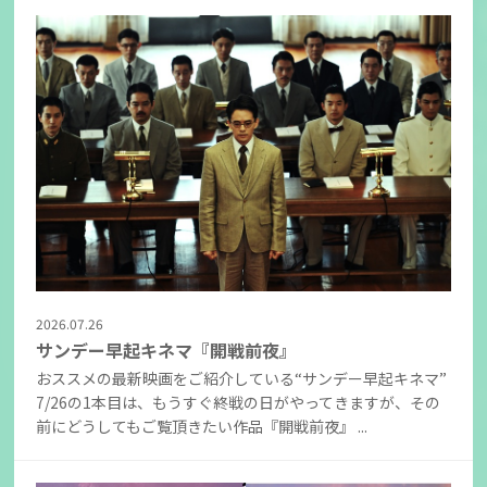
2026.07.26
サンデー早起キネマ『開戦前夜』
おススメの最新映画をご紹介している“サンデー早起キネマ”
7/26の1本目は、もうすぐ終戦の日がやってきますが、その
前にどうしてもご覧頂きたい作品『開戦前夜』 ...