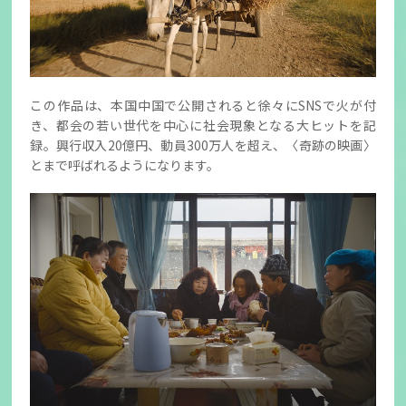
この作品は、本国中国で公開されると徐々にSNSで火が付
き、都会の若い世代を中心に社会現象となる大ヒットを記
録。興行収入20億円、動員300万人を超え、〈奇跡の映画〉
とまで呼ばれるようになります。