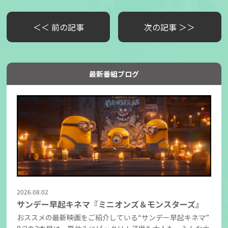
＜＜ 前の記事
次の記事 ＞＞
最新番組ブログ
2026.08.02
サンデー早起キネマ『ミニオンズ＆モンスターズ』
おススメの最新映画をご紹介している“サンデー早起キネマ”