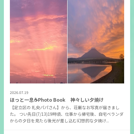
2026.07.19
ほっと一息☕Photo Book 神々しい夕焼け
【足立区の 礼央パパさん】から、荘厳なお写真が届きまし
た。 つい先日(7/13)19時頃、仕事から帰宅後、自宅ベランダ
からの夕日を見たら後光が差し込む幻想的な夕焼け...