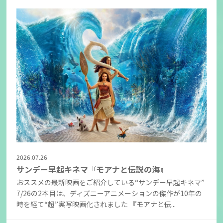
2026.07.26
サンデー早起キネマ『モアナと伝説の海』
おススメの最新映画をご紹介している“サンデー早起キネマ”
7/26の2本目は、ディズニーアニメーションの傑作が10年の
時を経て“超”実写映画化されました 『モアナと伝...