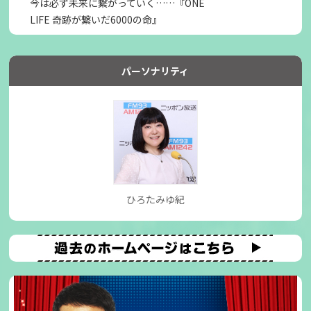
今は必ず未来に繋がっていく……『ONE
LIFE 奇跡が繋いだ6000の命』
パーソナリティ
ひろたみゆ紀