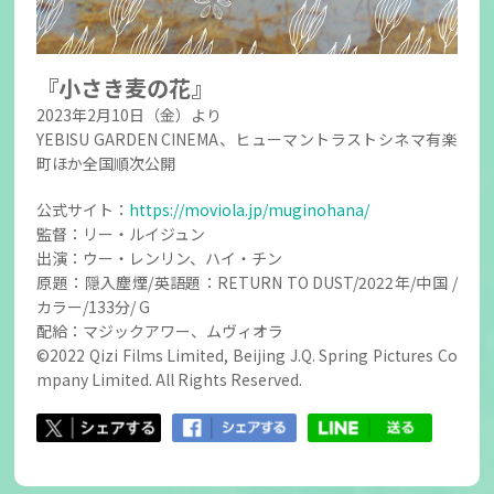
『小さき麦の花』
2023年2月10日（金）より
YEBISU GARDEN CINEMA、ヒューマントラストシネマ有楽
町ほか全国順次公開
公式サイト：
https://moviola.jp/muginohana/
監督：リー・ルイジュン
出演：ウー・レンリン、ハイ・チン
原題：隠入塵煙/英語題：RETURN TO DUST/2022年/中国 /
カラー/133分/ G
配給：マジックアワー、ムヴィオラ
©2022 Qizi Films Limited, Beijing J.Q. Spring Pictures Co
mpany Limited. All Rights Reserved.