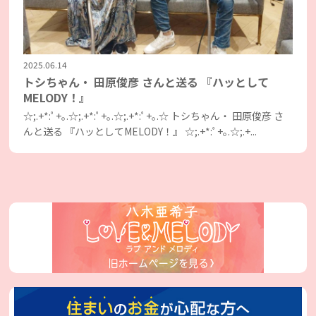
2025.06.14
トシちゃん・ 田原俊彦 さんと送る 『ハッとして
MELODY！』
☆;.+*:ﾟ+｡.☆;.+*:ﾟ+｡.☆;.+*:ﾟ+｡.☆ トシちゃん・ 田原俊彦 さ
んと送る 『ハッとしてMELODY！』 ☆;.+*:ﾟ+｡.☆;.+...