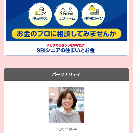
パーソナリティ
八木亜希子