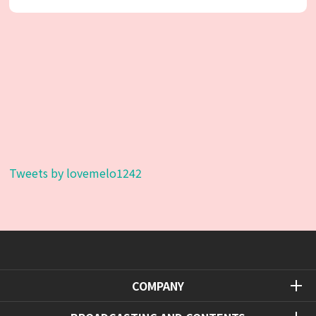
Tweets by lovemelo1242
COMPANY