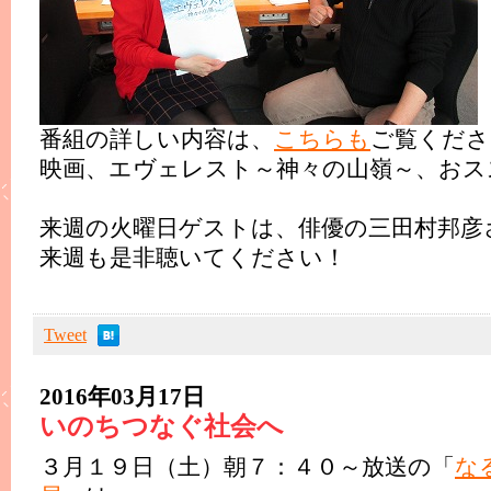
番組の詳しい内容は、
こちらも
ご覧くださ
映画、エヴェレスト～神々の山嶺～、おス
来週の火曜日ゲストは、俳優の三田村邦彦
来週も是非聴いてください！
Tweet
2016年03月17日
いのちつなぐ社会へ
３月１９日（土）朝７：４０～放送の「
な