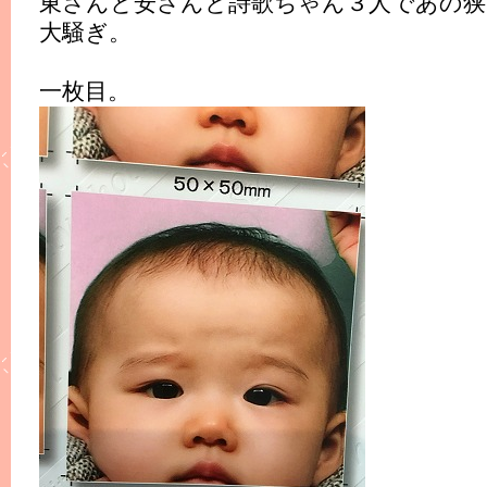
東さんと安さんと詩歌ちゃん３人であの狭
大騒ぎ。
一枚目。