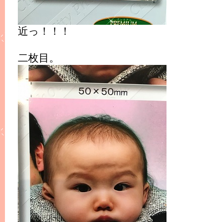
近っ！！！
二枚目。