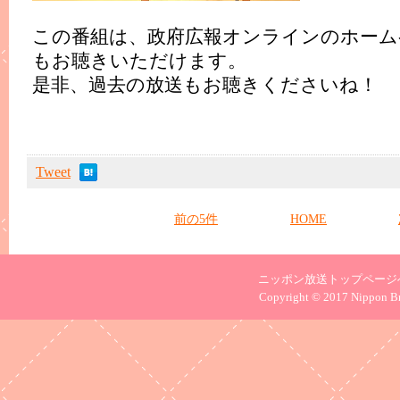
この番組は、政府広報オンラインのホーム
もお聴きいただけます。
是非、過去の放送もお聴きくださいね！
Tweet
前の5件
HOME
ニッポン放送トップページ
Copyright © 2017 Nippon Bro