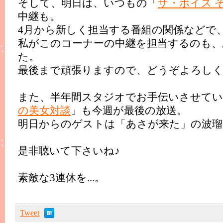
そして、明日は、いつもの「
ザ・ボイス 
中継も。
4月から新しく担当する番組の関係などで
私がこのコーナーの中継を担当するのも、
た。
最後まで頑張りますので、どうぞよろし
また、半年間スタジオでお手伝いさせて
の美女対談
」も今週が最後の放送。
明日からのゲストは「あさが来た」の波瑠
是非聴いて下さいね♪
素敵な3連休を...。
Tweet