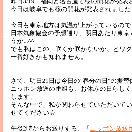
昨日3/19、福岡と名古屋で桜の開花が発表
今日は岐阜でも桜の開花が発表されました。（
今日も東京地方は気温が上がっているので
日本気象協会の予想通り、明日あたり東京
うか...^^
でも私はこの、咲くか咲かないか、とワ
一番好きかも知れません。
さて、明日21日は今日の"春分の日"の振替
ニッポン放送の番組も、お休みの日らしく
します。
そんな中で、私が関わらせていただいて
せてください☆
午後2時からお送りする、「
ニッポン放送