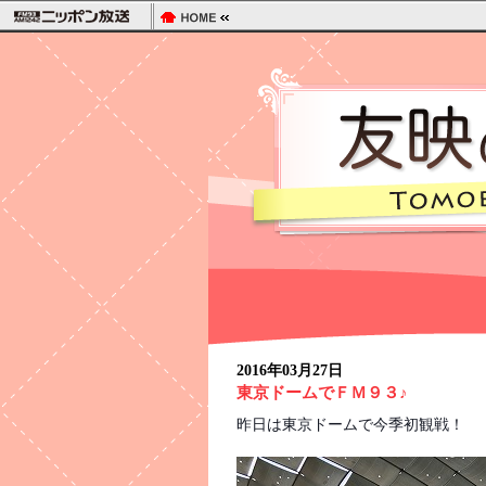
2016年03月27日
東京ドームでＦＭ９３♪
昨日は東京ドームで今季初観戦！