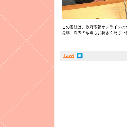
この番組は、政府広報オンラインの
是非、過去の放送もお聴きください
Tweet