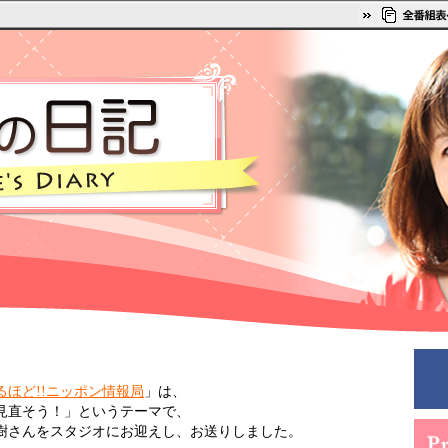
るほど!!ニッポン情報局
」は、
見直そう！」というテーマで、
樹さんをスタジオにお迎えし、お送りしました。