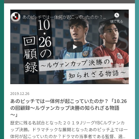
2019.12.26
あのピッチでは一体何が起こっていたのか？「10.26
の回顧録～ルヴァンカップ決勝の知られざる物語
～」
歴史に残る名試合となった２０１９JリーグYBCルヴァンカ
ップ決勝。ドラマチックな展開となったあのピッチ上では一
体何が起こっていたのか？ドラマの当事者である監督、選...