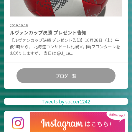
2019.10.15
ルヴァンカップ決勝 プレゼント告知
【ルヴァンカップ決勝 プレゼント告知】10月26日（土）午
後1時から、 北海道コンサドーレ札幌×川崎フロンターレを
お送りしますが、 当日は @J_Le...
ブログ一覧
Tweets by soccer1242