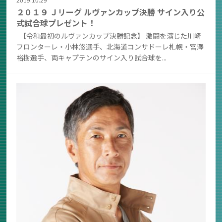
２０１９ Ｊリーグ ルヴァンカップ決勝 サイン入り公
式試合球プレゼント！
【令和最初のルヴァンカップ決勝記念】 激闘を演じた川崎
フロンターレ・小林悠選手、北海道コンサドーレ札幌・宮澤
裕樹選手、両キャプテンのサイン入り試合球を...