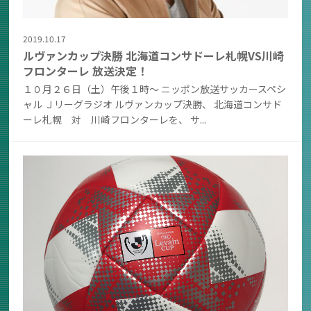
2019.10.17
ルヴァンカップ決勝 北海道コンサドーレ札幌VS川崎
フロンターレ 放送決定！
１０月２６日（土）午後１時～ ニッポン放送サッカースペシ
ャル Ｊリーグラジオ ルヴァンカップ決勝、 北海道コンサド
ーレ札幌 対 川崎フロンターレを、 サ...