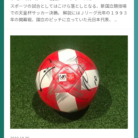
スポーツの試合としてはこけら落としとなる、新国立競技場
での天皇杯サッカー決勝。 解説にはＪリーグ元年の１９９３
年の開幕戦、国立のピッチに立っていた元日本代表、 ...
2019.10.29