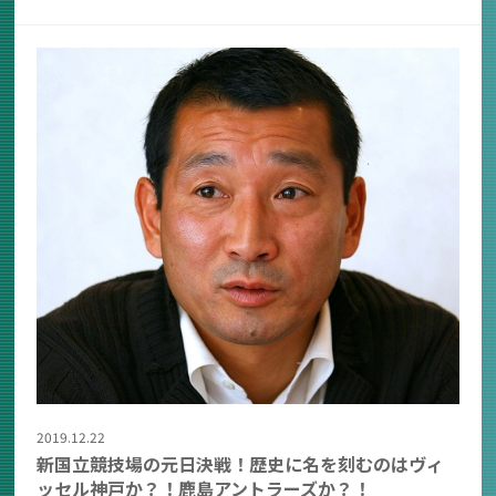
2019.12.22
新国立競技場の元日決戦！歴史に名を刻むのはヴィ
ッセル神戸か？！鹿島アントラーズか？！