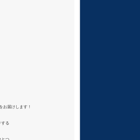
様をお届けします！
りする
ひとつ。