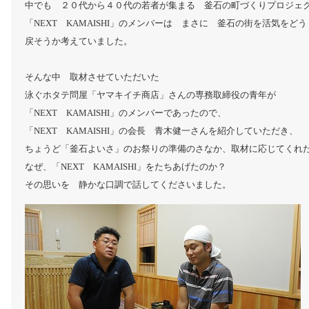
中でも ２０代から４０代の若者が集まる 釜石の町づくりプロジェ
「NEXT KAMAISHI」のメンバーは まさに 釜石の街を活気をどう
戻そうか考えていました。
そんな中 取材させていただいた
泳ぐホタテ問屋「ヤマキイチ商店」さんの専務取締役の青年が
「NEXT KAMAISHI」のメンバーであったので、
「NEXT KAMAISHI」の会長 青木健一さんを紹介していただき、
ちょうど「釜石よいさ」のお祭りの準備のさなか、取材に応じてくれ
なぜ、「NEXT KAMAISHI」をたちあげたのか？
その思いを 静かな口調で話してくださいました。