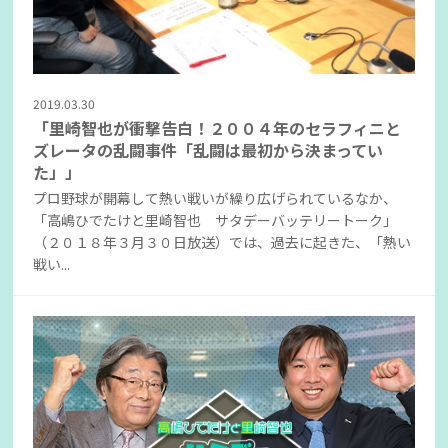
2019.03.30
「里崎智也が衝撃告白！２００４年のセラフィニと
ズレータの乱闘事件「乱闘は最初から決まってい
た」」
プロ野球が開幕して熱い戦いが繰り広げられているなか、
「高嶋ひでたけと里崎智也 サタデーバッテリートーク」
（２０１８年３月３０日放送）では、過去に起きた、「熱い
戦い...