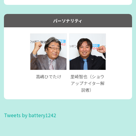
パーソナリティ
高嶋ひでたけ
里崎智也（ショウ
アップナイター解
説者）
Tweets by battery1242