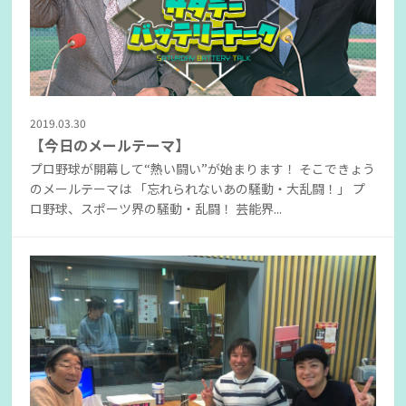
2019.03.30
【今日のメールテーマ】
プロ野球が開幕して“熱い闘い”が始まります！ そこできょう
のメールテーマは 「忘れられないあの騒動・大乱闘！」 プ
ロ野球、スポーツ界の騒動・乱闘！ 芸能界...